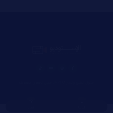
حقوق الطبع والنشر © ٢٠٢٦، جميع الحقوق محفوظة
الأساسية
اتصل