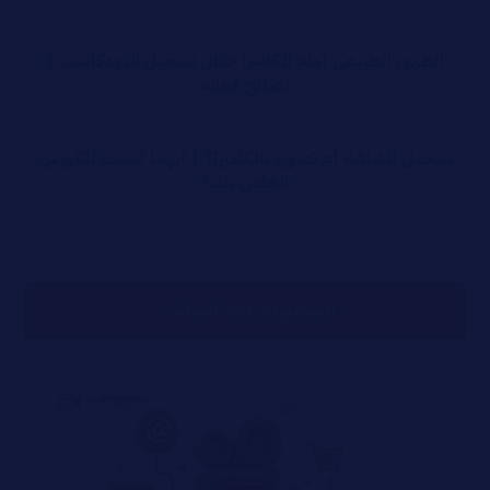
سابق
الظهور الطبيعي أمام الكاميرا خلال تسجيل البودكاست |
نصائح فعالة
التالي
تسجيل الشاشة أم تصوير بالكاميرا؟ | أيهما أنسب للكورس
الخاص بك؟
المنشورات ذات الصلة ...