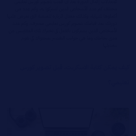
كمعدلات إكمال الدورة بعد ان قمت بتصوير كورس تعليمي
مختلف كم عدد الأشخاص الذين اشتركوا به، وكم عدد من
أكملوها للنهاية، وكذلك معدل الزيارة للمنصة التي تعرض عليها
دورتك بعد قيامك بتصوير كورس تعليمي محترف، وكم عدد
الأشخاص الذين يشتركون بالفعل كي تخبرك تلك المقاييس عن
مدى نجاحك وما هي جوانب التقصير بمحتواك كي تقوم
بتعديلها
كيف يمكن كتابة الاسكربت، قبل تصوير كورس
تعليمي؟