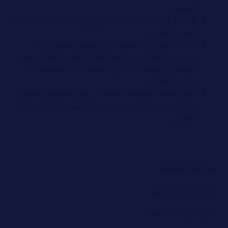
الجمهور
الاشتراك في حملات البريد الالكتروني وإرسال الرسائل التسويقية
المباشرة للجمهور
التفاعل الجيد مع الجمهور لتعزيز ثقتهم بالمحتوى وزيادة
فرص نجاح الكورس من خلال التواصل المباشر معهم، وعمل
العروض الترويجية والرد على الاستفسارات والتعليقات بكل
حماس وفاعلية
وضع الخطة التسويقية الناجحة من خلال التسويق بالمحتوى،
والاستفادة من الإعلانات المدفوعة والتسويق عبر الأشخاص
المؤثرين
من اهم خدماتنا:
إنتاج الريلز في الاستديو
إنتاج الكورسات التعليمية