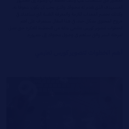
المحاور التي ستتحدث عنها وكيف تخطط لها وصولاً إلى الجمهور
المستهدف الذي تقدم له محتواك والذي يجب ان يكون شغوفًا به،
وكذلك تحضير المعدات اللازمة والمعرفة التقنية التي تساعدك في
خروج المحتوى بشكل جيد، في هذا المقال سنتعرف على اهم
الخطوات لتصوير كورس تعليمي بداية من التخطيط للفكرة حتى تصل
لمرحلة النشر والتي تساهم في وصول محتواك إلى جمهوره.
أهم الخطوات لتصوير كورس تعليمي