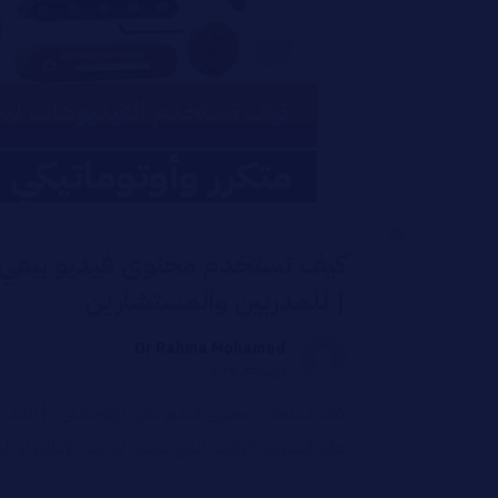
كيف تستخدم محتوى فيديو بيعي أ
| للمدربين والمستشارين
Dr Rahma Mohamed
يونيو ٢٥, ٢٠٢٥
كيف تستخدم محتوى فيديو بيعي أوتوماتيكي؟ | للمدر
عالم التسويق الرقمي الذي نعيش لم يعد الإعلان أو الحم