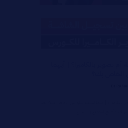
م تصوير بالكاميرا؟ | أيهما
 الخاص بك؟
Dr Rahm
ر بالكاميرا؟ | أيهما أنسب للكورس الخاص بك؟ بعد
ريعًا، وأصبح الجميع في تسارع ...