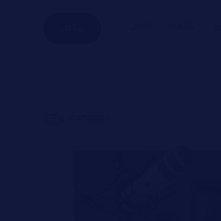
و
مقالات
اتصال
ابدأ الآن