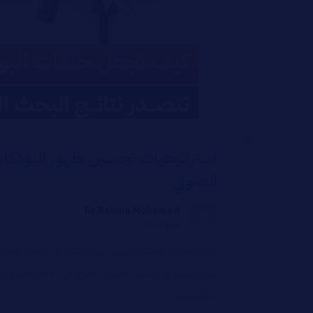
استراتيجيات تحسين ظهور البودكا
الصوتي
Dr Rahma Mohamed
مايو ٣, ٢٠٢٥
استراتيجيات تحسين ظهور البودكاست في البحث الصو
البودكاست في البحث الصوتي أصبح من الامور الضرورية
التكنولوجية ...