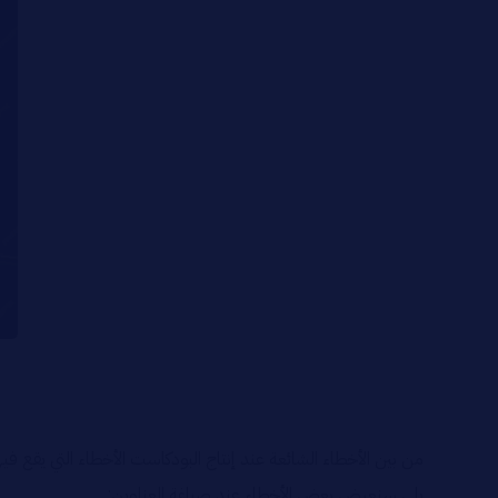
من بين الأخطاء الشائعة عند إنتاج البودكاست الأخطاء التي يقع 
يلي سنعرض بعض الأخطاء عند صياغة العناوين: