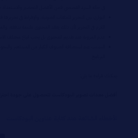
في حالة السرد القصصي فمن الأفضل التحضير والاستعداد 
التوازن بين التحرير للملفات الصوتية، والإفراط في تحريرها 
اللازم في التحرير لأن ذلك يفقد المحتوى طبيعة تدفقه، وال
عدم المرونة عند تقديم المحتوى بل يجب اتباع مختلف الانم
التشتت عند استضافة الضيوف الكبار من المشاهير والنجوم 
البرنامج
يمكنك قراءة ما يلي:
أفضل معدات تصوير البودكاست للحصول على جودة احترا
الأخطاء الشائعة عند كتابة عناوين البودكاست