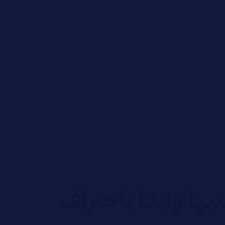
بها وابدأ باحتراف