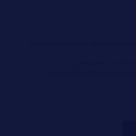
عن حلقات جديدة تضم ضيوف مشهورين كطريقة لجذب الجمهور
 السلب للعمل على تحسين المحتوى
يع المستمعين على مشاركة الحلقات بين الاصدقاء