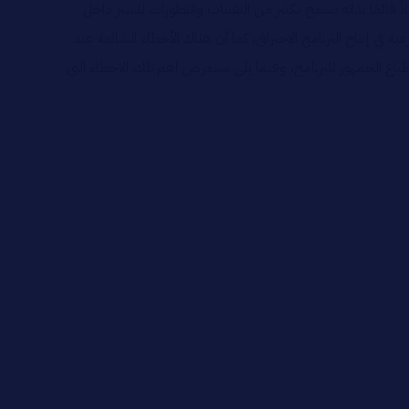
اً قائمًا بذاته يسمح بكثير من التقنيات والتطورات للسير داخل
ة في إنتاج البرنامج الاحترافي، كما أن هناك الأخطاء الشائعة عند
اع الجمهور للبرنامج، وفيما يلي سنعرض اهم تلك الاخطاء التي