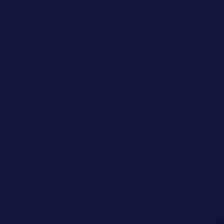
لصوت والتعمق في النقاط الأكثر أهمية، مع تجنب الإفراط الزائد عن
ان يزيد عن اللازم وخاصة ما يتعلق بإنتاج البرنامج في البداية
ضعف التركيز ويشتت انتباه الجمهور ولا يحافظ على اتساق