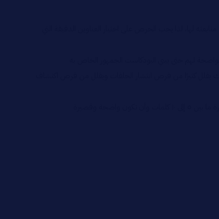
بعته لها، لذا يجب الحرص على اختيار العناوين الدقيقة التي
الواضحة لهم حتى يبني البودكاست الجمهور الخاص به
لك يقلل كثيرًا من فرص انتشار الحلقات ويقلل من فرص اكتشاف
اضحة وقصيرة