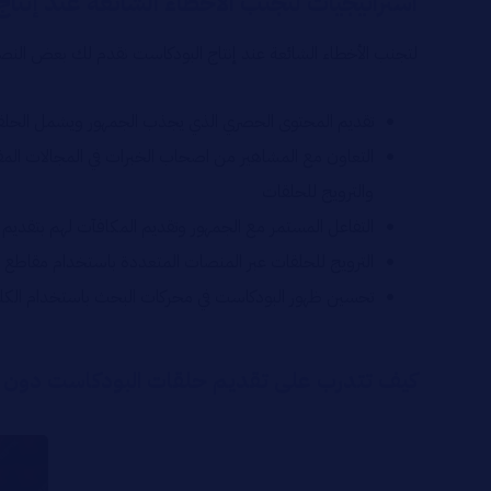
استراتيجيات لتجنب الأخطاء الشائعة عند إنتا
لتجنب الأخطاء الشائعة عند إنتاج البودكاست نقدم لك بعض النصا
تقديم المحتوى الحصري الذي يجذب الجمهور ويشمل الحلقا
التعاون مع المشاهير من اصحاب الخبرات في المجالات ا
والترويج للحلقات
التفاعل المستمر مع الجمهور وتقديم المكافآت لهم بتقدي
الترويج للحلقات عبر المنصات المتعددة باستخدام مقاطع 
تحسين ظهور البودكاست في محركات البحث باستخدام الكلما
كيف تتدرب على تقديم حلقات البودكاست دون ان