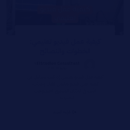
كيفية عمل فيديو تعليمي:
الخطوات والنصائح
ElStudioo Consultant ١
يونيو ١٨, ٢٠٢٤
كيفية عمل فيديو تعليمي إذا كنت تتساءل عن
كيفية عمل فيديو تعليمي فعّال وجذاب،
فأنت في المكان الصحيح. الفيديوهات
التعليمية ...
قراءة المزيد