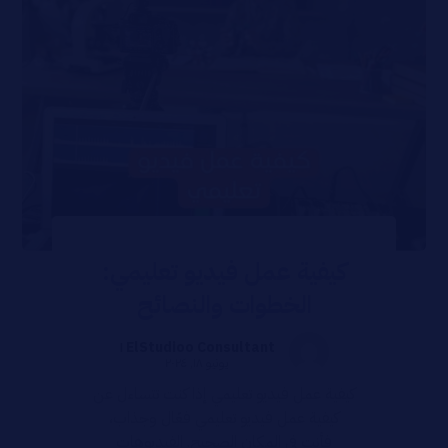
كيفية عمل فيديو تعليمي:
الخطوات والنصائح
ElStudioo Consultant ١
يونيو ١٨, ٢٠٢٤
كيفية عمل فيديو تعليمي إذا كنت تتساءل عن
كيفية عمل فيديو تعليمي فعّال وجذاب،
فأنت في المكان الصحيح. الفيديوهات