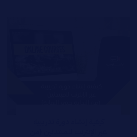
كيفية إنشاء دورة تدريبية
عبر الإنترنت للمبتدئين (من