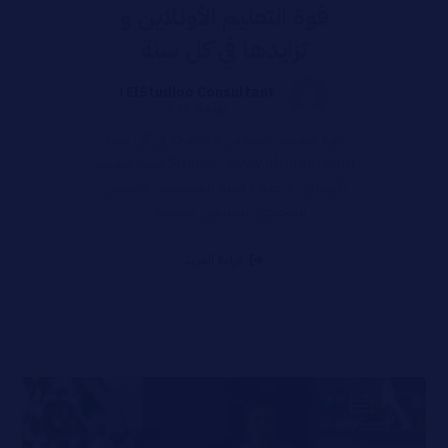
قوة التعليم الأونلاين و
تزايدها في كل سنة
ElStudioo Consultant ١
يوليو ٤, ٢٠٢٤
قوة التعليم الاونلاين و تزايدها في كل سنة
Source: www.almrsal.com يعتبر التعليم
الأونلاين فرصة ذهبية للمدرسين وصانعي
المحتوى التعليمي. التعليم ...
قراءة المزيد