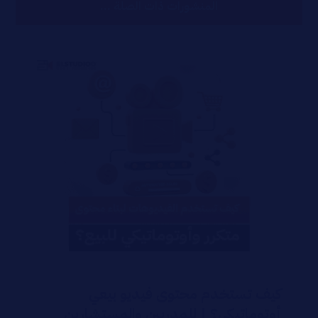
المنشورات ذات الصلة ...
كيف تستخدم محتوى فيديو بيعي
أوتوماتيكي؟ | للمدربين والمستشارين