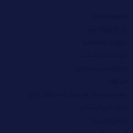
من اهم خدماتنا:
إنتاج الريلز في الاستديو
إنتاج الكورسات التعليمية
انتاج المحاضرات التعليمية
انتاج البودكاست في الاستوديو
اقرا أيضًا:
خطة تسويقية جاهزة: قالب مجاني لتحقيق أفضل النتائج
دليل انشاء بودكاست ناجح
ما معني بودكاست ؟