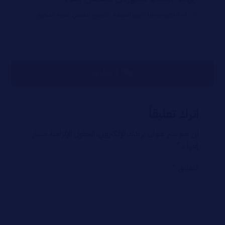
Uncategorized
,
الدورة التعليمية
,
المحتوي التعليمي
,
صناعة المحتوي
لا تعليق
اترك تعليقاً
لن يتم نشر عنوان بريدك الإلكتروني.
الحقول الإلزامية مشار
إليها بـ
*
التعليق
*