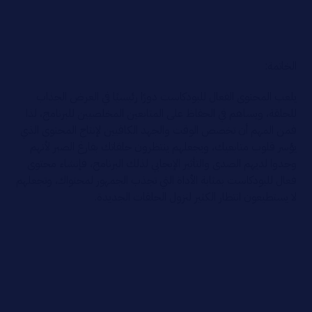
الخاتمة:
يلعب المحتوى الفعال للبودكاست دورًا رئيسيًا في العرض الجذاب
للحلقة، ويساهم في الحفاظ على المتابعين المخلصيين للبرنامج، لذا
فمن المهم أن تخصص الوقت والجهد الكافيين لإنتاج المحتوى الذي
يؤسر قلوب متابعيك، ويجعلهم ينتظرون حلقاتك بفارغ الصبر لأنهم
وجدوا لديهم الصدى والتأثير الإيجابي لذلك البرنامج، فإنشاء محتوى
فعال للبودكاست بمثابة الأداة التي تجذب الجمهور لمحتواك، وتجعلهم
لا يستطيعون انتظار الكثير لنزول الحلقات الجديدة.