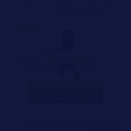
التسويق
,
المحتوي التعليمي
,
صناعة المحتوي
استراتيجيات تحسين ظهور البودكاست في
البحث الصوتي