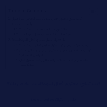
Table of Contents
كيف تنشئ محتوى فعال للبودكاست الخاص بك؟ دليل
استراتيجيات ناجحة
ماذا تعني استراتيجة محتوى البودكاست؟
استراتيجيات لإنشاء محتوى فعال للبودكاست
ما أهمية اختيار محتوى فعال للبودكاست؟
لماذا يجب معرفة الجمهور قبل اختيار محتوى فعال للبودكاست؟
كيف يمكن تحسين وصول المحتوى للجمهور من خلال وسائل
التواصل الاجتماعي؟
كيف تؤثر مراقبة التحليلات والاداء على إنشاء محتوى فعال
للبودكاست؟
كيف تنشئ محتوى فعال للبودكاست الخاص بك؟
دليل استراتيجيات ناجحة