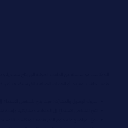
البودكاست هو سلسلة من الملفات الصوتية التي يتاح سماعها، ومشا
يقدم الحلقات بمفرده، أو الحلقات الجماعية التي يستضيف فيها ضيفً
سهولة الوصول والمشاركة: حيث يتاح للشخص الاستماع إلى ال
تتيح للشخص الاستماع إلى الحلقات، ومشاركتها، وإعادة تش
تنوع المواضيع والمحتوى الذي يقدمه البودكاست فالمستمع