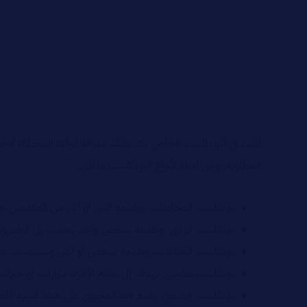
للبدء في البودكاست الخاص بك عليك معرفة أنواعه المختلفة لاخ
المطلوبة، ومن أمثلة لأنواع البودكاست ما يلي:
بودكاست المحادثات: ويقدمه اثنين أو أكثر من المقدمين 
بودكاست فردي: ويقدمه شخص واحد يتحدث إلى الجمهور و
بودكاست المقابلات: ويقدمه شخص أو أكثر، ويستضيف ضيفًا 
بودكاست تعليمي: يهدف إلى تعليم الأفراد مهارات، أو خبرا
بودكاست قصصي: يقدم فيه المحتوى على هيئة السرد ال