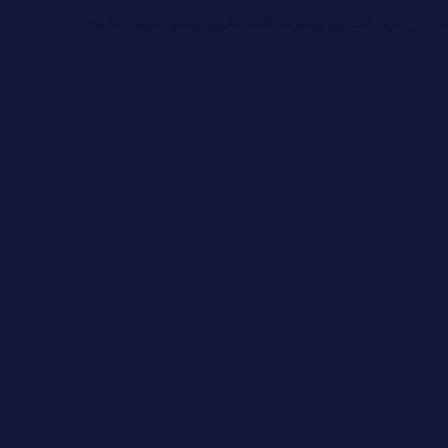
اعد على فهم الجمهور ومعرفة اهتماماتهم، وسلوكياتهم، كما يجب