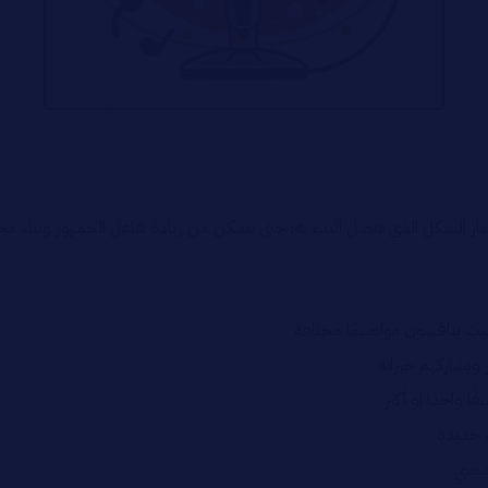
تيار الشكل الذي تفضل البدء به؛ حتى تتمكن من زيادة تفاعل الجمهور وبنا
حيث يناقشون مواضيعًا مختلفة
يشاركهم خبراته
واحدًا أو أكثر
ت جديدة
قصصي