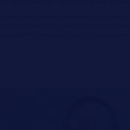
يف تبني مجتمع مخلص حول البودكاست الخاص بك
 والذي يتميز عن غيره من الملفات الصوتية كبرامج الراديو، والبرامج الإذاعية ف
 الهادف الذي يترك أثرًا لدى الجمهور ليس بالأمر السهل، ولكنه يستحق الم
ع مخلص حول البودكاست الخاص بك، وما هي أهمية زيادة التفاعل، والجمهور