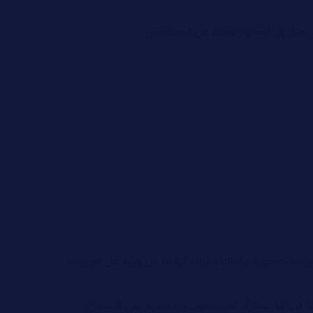
 تصل إلى الجمهور الجدد من المستمعين.
م برنامجك حوله، وكذلك معرفة الهدف من ورائه هل هو زيادة
ًا لانها ما سيقرأه المستمعون ويشجعهم على الاستماع