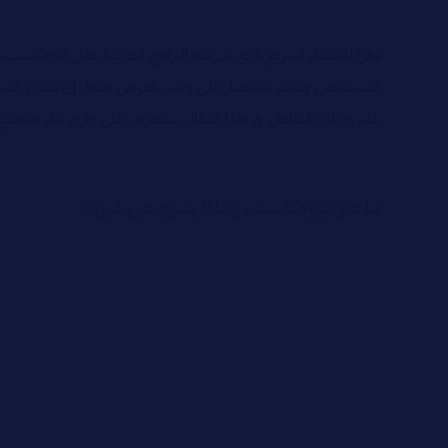
ك
نظرًا للانتشار السريع الذي شهدته البرامج الصوتية مثل البودكاست،
المستمعين وعدم الاقتصار على وقت العرض فقط. إن تقديم المحتوى
بك، وزيادة التفاعل. في هذا المقال سنتعرف على طرق بناء مجتم
ما هو البودكاست، وماذا يميزه عن غيره؟