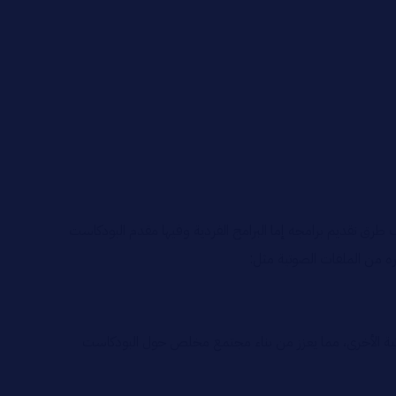
 طرق تقديم برامجه إما البرامج الفردية وفيها مقدم البودكاست
ره من الملفات الصوتية مثل:
وتية الأخرى، مما يعزز من بناء مجتمع مخلص حول البودكاست