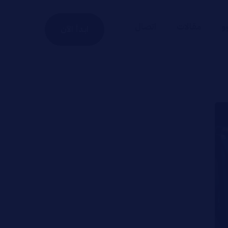
و
مقالات
اتصال
ابدأ الآن