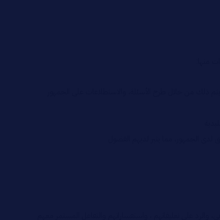
ت منها:
 يتم ذلك من خلال طرح الأسئلة، والاستطلاعات على الجمهور
ليدية
 لدى الجمهور، مما يثير لديهم الفضول
لرد على تعليقاتهم ، واستفساراتهم والتفاعل المستمر معهم