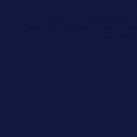
ي كونه متاحًا للجميع في أي وقت حتى يمكن مشاركتها بين
جهود لأن ذلك يعد من اولى خطوات النجاح بيناء ثقة الجمهور
 في نجاح برنامجك.