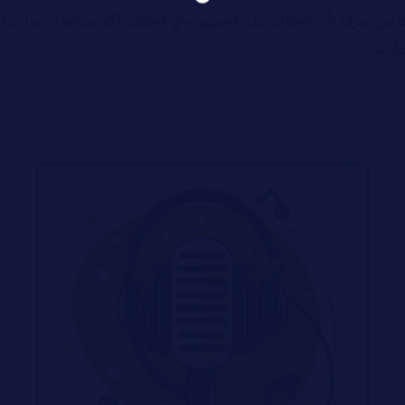
نك من معرفة تأثير الحلقات على الجمهور، وأي الحلقات أكثر مشاهدة، مما يس
عليهم