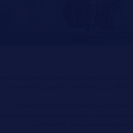
ركتها في الوقت المتاح للفرد، ويناقش العديد من المجالات المتنوعة وتختلف
ا، أو أكثر من ذوي الخبرة. البودكاست له العديد من المزايا التي تميزه عن غي
موضوع الذي يريد في الوقت، والمكان المتاح له، وأحيانًا بدون إنترنت
غيلها في الوقت المناسب دون التقيد باوقات البث مثل غيره من البرامج الص
 يستطيع اكتساب الخبرات، والمهارات في المجال الذي يحب