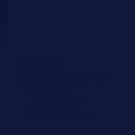
Table of Contents
كيف تبني مجتمع مخلص حول البودكاست الخاص بك
ما هو البودكاست، وماذا يميزه عن غيره؟
كيف يمكن بناء مجتمع مخلص حول البودكاست؟
ما هي أنواع البودكاست؟
خطوات إنشاء البودكاست الخاص بك
خطوات تسجيل بودكاست فعال
نصاح هامة عند استضافة ملفات البودكاست