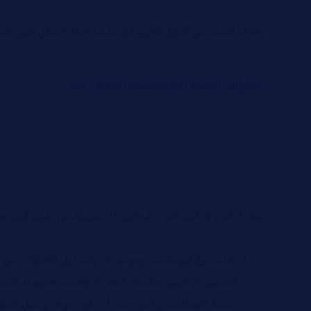
وهناك العديد من الأنواع الأخرى التي عليك اختيار الشكل الذي
خطوات إنشاء البودكاست الخاص بك
يمكنك البدء في البودكاست الخاص بك بسهولة عن طريق اتباع ب
تحديد نوع البودكاست وموضوعه: وتعد أولى الخطوات عن طري
الجمهور، او الوعي بعلامتك التجارية، وتحديد جمهورك الم
تسمية البودكاست والذي يجب أن يكون موجز وسهل النطق، وج