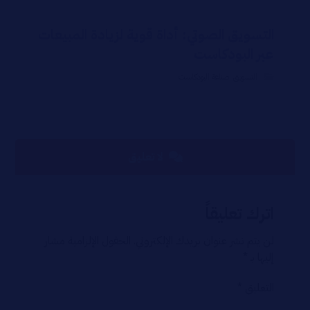
التسويق الصوتي: أداة قوية لزيادة المبيعات
عبر البودكاست
التسويق
,
صناعة البودكاست
لا تعليق
اترك تعليقاً
لن يتم نشر عنوان بريدك الإلكتروني.
الحقول الإلزامية مشار
إليها بـ
*
التعليق
*