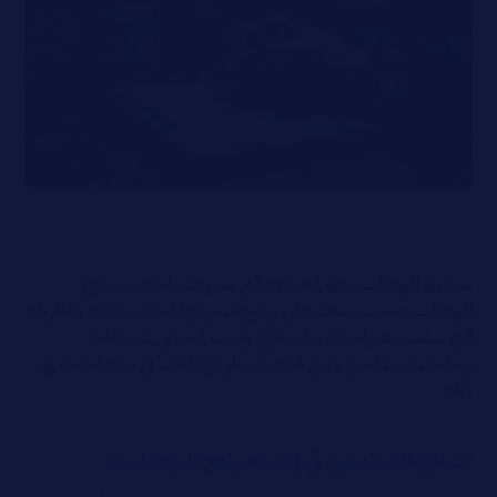
سيناريو البودكاست هو الخريطة التي يسير عليها مقدم برنامج
البودكاست؛ حيث يساعد على وضع النموذج للحلقات كاملة والطريقة
التي ستسير عليها حلقات البرنامج، ويجب الحرص عند كتابته
ومراجعته جيدًا، مع وضع التعديلات أو الإضافات في حالة الحاجة إلى
ذلك.
نصائح للمبتدئين في إنشاء برامج البودكاست