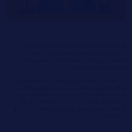
الارتجال داخل حلقات البودكاست له العديد من المزايا في جعل
المحتوى يسير بصورة تلقائية، وعفوية كأنه حديثًا طبيعيًا بعيدًا عن
التكلف، مما يبني الثقة بين مقدم البودكاست والجمهور وكذلك
العلاقة المميزة مع المستمعين.
يزيد الارتجال من تفاعل الجمهور، ويحافظ على اهتمامهم وكذلك
إضافة روح المرح إلى الحلقات من خلال الرد العفوي في الوقت
المناسب، ويضيف روح الإبداع إلى النص، وخلق الأفكار الجديدة.
يساعد الارتجال في توفير الوقت اللازم للتحضير الحلقات في حالة
الانشغالات اليومية والرغبة في الايقاع السريع للحلقات مع الزيادة في
سرعة الإنتاج.