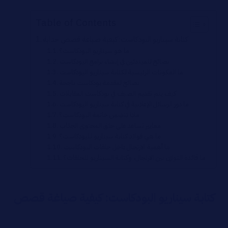
Table of Contents
كتابة سيناريو البودكاست: كيفية صياغة قصص جذابة
ما هو سيناريو البودكاست؟
نصائح للمبتدئين في إنشاء برامج البودكاست
ما المكونات الرئيسية لكتابة سيناريو البودكاست
نصائح لمقدمة بودكاست ناجحة
كيف يتم تقديم الضيف في بودكاست المقابلات
ما دور الرسائل الإعلانية في كتابة سيناريو البودكاست
ماذا تتضمن خاتمة البودكاست؟
معايير تساعد على خلق المحتوى الجذاب
ما هي فوائد كتابة سيناريو للبودكاست؟
ما أهمية الارتجال داخل حلقات البودكاست
ما فائدة التوازن بين الارتجال، وكتابة السيناريو للحلقات؟
كتابة سيناريو البودكاست: كيفية صياغة قصص