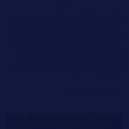
جذابة
يعد كتابة سيناريو البودكاست من الخطوات الهامة التي يجب الحرص
على تنفيذها؛ حيث يساعد السيناريو المكتوب على التركيز في المحتوى
ذاته داخل الحلقات، كما يساعد أيضًا في تقليل الأخطاء الموجودة
بالحلقة مما يقلل من وقت تحريرها. يجب البدء بتحديد النظرة العامة
لبرنامج البودكاست، ومن ثم تحديد النقاط التفصيلية؛ لضمان السير
على النطاق السليم ووصول الفرد إلى الغرض النهائي من إنشاء
المحتوى الجذاب. سنتناول في هذا المقال ما طرق كتابة سيناريو
البودكاست؟ وكيف يمكن استخدامها لضمان الحصول على المحتوى
الذي يلقى اهتمامات الجمهور.
ما هو سيناريو البودكاست؟