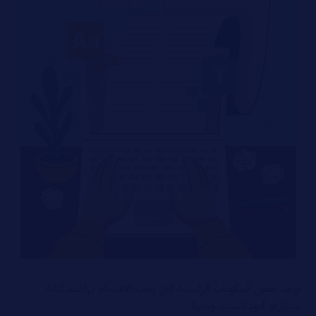
توجد بعض المكونات الرئيسية التي يجب الاهتمام بها عند كتابة
سيناريو البودكاست، ومنها: