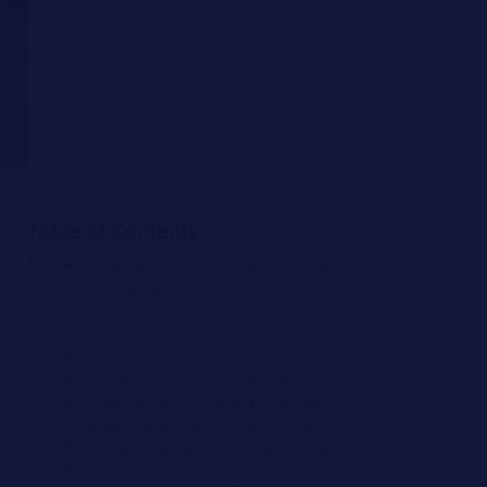
Table of Contents
تحليل بيانات البودكاست: كيف تقيس نجاح برنامجك
ما هو البودكاست؟
ما أهمية قياس نجاح البودكاست؟
ماذا يعني نجاح البث الصوتي؟
كيف يمكن تحليل بيانات البودكاست؟
ما أهمية قياس عدد التنزيلات للبودكاست؟
ماذا يعني معدل الاحتفاظ بالمستمع؟ وما أهميته؟
لماذا يجب الاهتمام بآراء وتعليقات الجمهور؟
أهمية تتبع معدل الزيارات على موقع الويب للبودكاست
أهمية مشاركة البودكاست على وسائل التواصل الاجتماعي