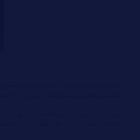
البودكاست هو سلسلة من البرامج الصوتية التي يمكن الاستماع إلي
اليومية مما يجعل للبودكاست الأفضلية عن غيره من البرامج الصوتي
وله العديد من الفوائد للمستمع، وكذلك مقدم المحتوى. يمكن قياس 
الهدف من البودكاست هو زيادة الوعي بالعلامة التجارية أو الخدمة.