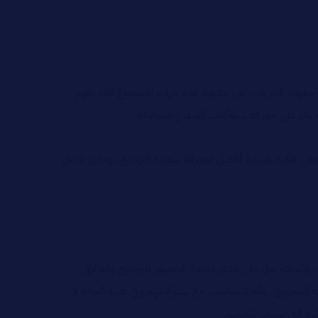
 مفهوم التنزيلات عن مفهوم عدد مرات الاستماع فقد يقوم
اء على معرفة سلوكيات الفرد، واهتماماته.
 يعطي فكرة تقريبية أفضل لمعرفة شعبية البرنامج، ومدى تفاعل
كذلك يدل على مدى متابعة الجمهور للبرنامج وانه لاقى
 المحتوى، وأنه لا يتناسب مع سلوكياتهم وفي هذه الحالة لا
رة التي تجذب الجمهور.