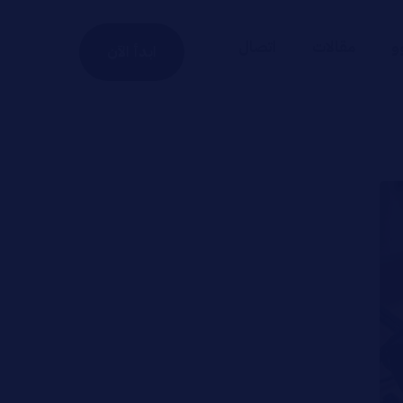
و
مقالات
اتصال
ابدأ الآن