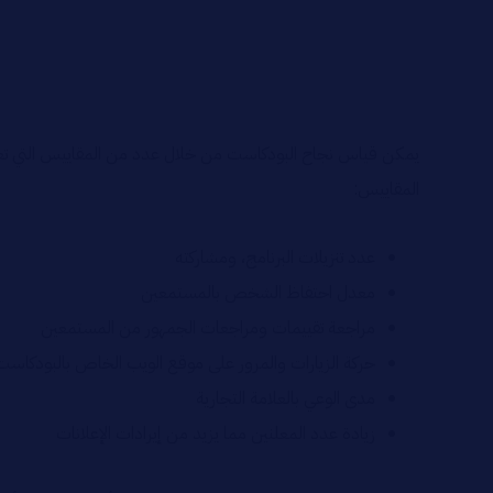
يمكن قياس نجاح البودكاست من خلال عدد من المقاييس التي تعطي
المقاييس:
عدد تنزيلات البرنامج، ومشاركته
معدل احتفاظ الشخص بالمستمعين
مراجعة تقييمات ومراجعات الجمهور من المستمعين
حركة الزيارات والمرور على موقع الويب الخاص بالبودكاست
مدى الوعي بالعلامة التجارية
زيادة عدد المعلنين مما يزيد من إيرادات الإعلانات