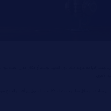
ها، ومشاركتها مع مرونة ذلك دون التقييد بوقت، أو مكان معين؛ حيث تتيح بر
ة الأخرى.
نجاحه من خلال تحليل بيانات البودكاست؛ للوصول إلى أفضل النتائج سواء لزيا