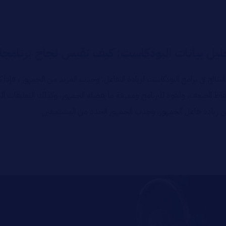
ليل بيانات البودكاست: كيف تقيس نجاح برنامج
تائج في برامج البودكاست لزيادة التفاعل، وجذب المزيد من الجمهور ، فإ
اط الضعف، والقوة للبرنامج ومعرفة ما يفضله الجمهور، وكذلك التعليقات 
 من زيادة تفاعل الجمهور، وجذب الجمهور الجدد من المستمعين.