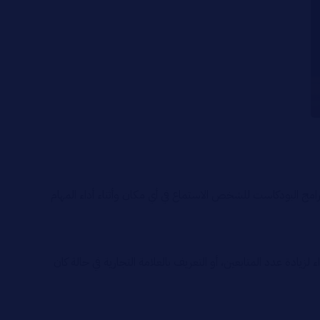
امج البودكاست للشخص الاستماع في أي مكان وأثناء أداء المهام
دة عدد المتابعين، أو التعريف بالعلامة التجارية في حالة كان