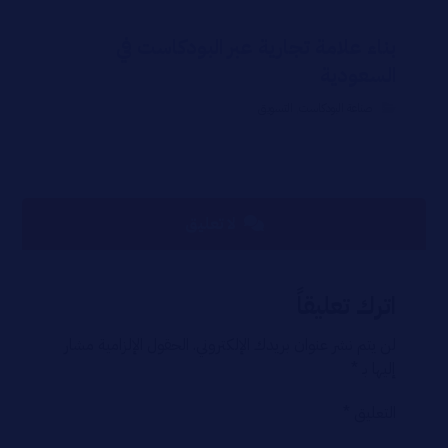
بناء علامة تجارية عبر البودكاست في
السعودية
صناعة البودكاست
,
التسويق
لا تعليق
اترك تعليقاً
لن يتم نشر عنوان بريدك الإلكتروني.
الحقول الإلزامية مشار
إليها بـ
*
التعليق
*