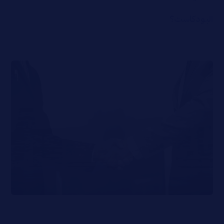
البودكاست؟