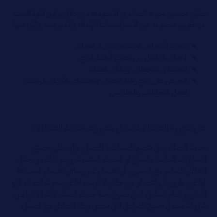
يمكن تحسين تجربة العملاء في السعودية من خلال برامج البودكاست
عن طريق مجموعة من الاستراتيجيات الهادفة والمدروسة والتي منها:
تحديد الأهداف الواضحة لتجربة العملاء
إحداث التكامل بين جميع أنظمة البيع
الاهتمام بملاحظات وبيانات العملاء
الحرص على تتبع رحلة العميل والاهتمام بالأدوات الرقمية
لعمل التحليلات والمقاييس
هل تجربة العملاء تشمل مفهوم خدمة العملاء؟
خدمة العملاء يعني تقديم المساعدة للعميل، والرد على جميع
التساؤلات الخاصة بالمنتج أو الخدمة المقدمة، ويتم ذلك من خلال
التفاعل المباشر مع الجمهور، أو الاتصال عبر وسائل الاتصال المختلفة
إما عن طريق الهواتف، أو من خلال الانترنت، أما عن تجربة العملاء فهو
المفهوم العام الشامل الذي يندرج تحته خدمة العملاء فكما ذكرنا من
قبل أنه يشمل جميع المراحل التي تخص رحلة التعامل مع العميل.