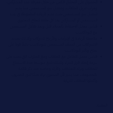
الحصول على التحليل الكمي من خلال معرفة عدد المشاركين،
ومرات تنزيل الحلقات، ومعدل نمو المستمعين مما يشير
لمعدل نمو المستمعين حيث تشير الزيادة الملحوظة في عدد
المستمعين أو المشاركين بعد كل حلقة لنجاح المحتوى
قياس معدل الاحتفاظ بالعملاء قبل وبعد تفاعل المستمعين
مع البودكاست
ملاحظة الزيادة في الإيرادات والأرباح للشركات وكذلك تجديد
الاشتراكات من العملاء المستمعين للبودكاست دليلاً قويًا على
نجاح وتأثير البودكاست
قياس معدل التفاعل مع الحلقات ومع العبارات التي تحث على
سرعة إتخاذ قرار الشراء وكذلك تتبع متوسط مدة الاستماع
للحلقات وترك التعليقات والآراء وخاصة عند ذكر قائمة
بالخصومات مما يشير لأن المحتوى ترك صدًا لدى الجمهور،
وأكملوا الحلقات للنهاية
الخاتمة: