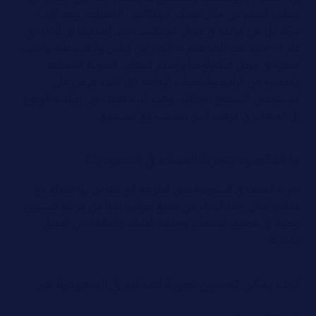
الطلاب التعلم من خلال مصادر البودكاست المختلفة، ولقد كانت
شركة أبل هي الرائدة في مجال البودكاست بعد إصدارها لل i pod في
عام ٢٠٠٧، ثم بعد ذلك اهتم به الكثير من الناس والتفت غليه وأحدث
الطفرة في مجال التكنولوجيا وإصدار الملفات الصوتية المختلفة
والمميزة عن الراديو والمنصات الإذاعية التي كانت تفرض على
المستمعين الاستماع للحلقات وقت البث فقط دون إمكانية الرجوع
إلى الحلقات في الوقت الذي يتناسب مع المستمع.
ما المقصود بتجربة العملاء في السعودية؟
تجربة العملاء في السعودية تعني الطريقة التي تتفاعل بها الشركة مع
عملائها خلال رحلة الشراء من جميع جوانبها بدءًا من مرحلة التسويق
وصولاً إلى تحقيق المبيعات وخدمة العملاء والعلاقة بين العميل
والشركة.
كيف يمكن تحسين تجربة العملاء في السعودية عبر