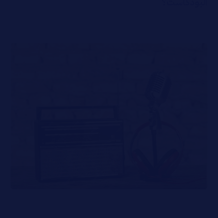
البودكاست؟