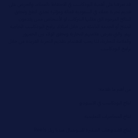
قد تعرفنا على أهمية البودكاست في الاحتفاظ بالعملاء، والحرص على
تقديم تجربة عملاء في السعودية فعالة ومؤثرة تجدي النفع وتحقق
النتائج المرجوة التي تطلبها الشركات، او الأشخاص ممن يقدمون
المنتج أو الخدمة الناشئة من خلال امتلاك برامج البودكاست الخاصة
بهم، والتي تعرض علامتهم التجارية وتحقق الولاء بين الجمهور
والعلامة التجارية، لذا يجب الاهتمام بتقديم التجربة الفريدة من خلال
برامج البودكاست.
من أهم ما نقدمه:
انتاج البودكاست في الاستوديو
انتاج المحاضرات التعليمية
انتاج الفيديوهات الصغيرة للسوشيال ميديا ريلز Reels