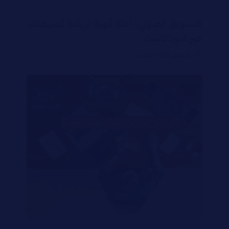
التسويق الصوتي: أداة قوية لزيادة المبيعات
عبر البودكاست
التسويق
,
صناعة البودكاست