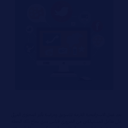
بعد عمل الاستراتيجية اللازمة للتسويق ودراسة تأثير المحتوى المرئي
على تفاعل المستهلكين من الضروري قياس مدى نجاح تلك الخطة