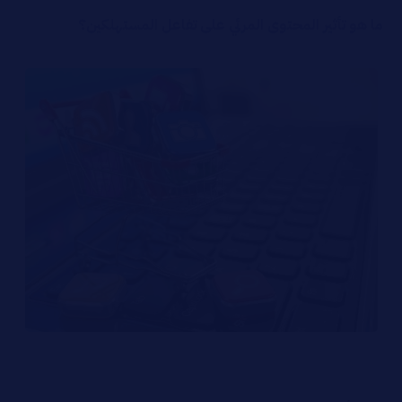
ما هو تأثير المحتوى المرئي على تفاعل المستهلكين؟