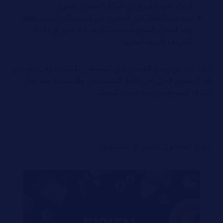
الشراء بصورة أسرع من أشكال المحتوى الاخرى
يزيد من التفاعل لدى الجمهور من المستهلكين ويبني علاقة
ولاء العميل بالمنتج حيث يشكل جزءًا لا ينسى في ذاكرته
للتعريف بالهوية التجارية
لذلك لابد من وضع الاهتمام لدى المسوقين بالشركات وفهمهم مدى
تأثير المحتوى المرئي على تفاعل المستهلكين والاستفادة منه لنقل
الرسالة التسويقية وزيادة معدل التحولات.
أنواع المحتوى المرئي في التسويق