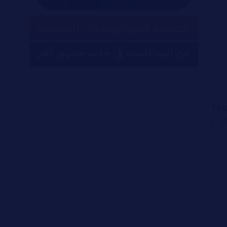
Tab
بر