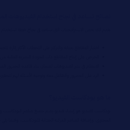
نصائح تساعد في نجاح استخدام الفيديوهات الم
نقدم لك بعض الاستراتيجيات التي تساعد في نجاح خطة استخدام ا
اختيار المقاطع بعناية والتركيز على اللحظات الأكثر إثارة للج
الحرص على إنتاج المقاطع ذات الجودة البصرية العالية م
الانتظام في نشر الفيديوهات لضمان بناء قاعدة الجمهور الم
الرد على الجمهور والتفاعل معه وتوجيه الأسئلة لهم لتحف
ما هو بودكاست الفيديو؟
بودكاست الفيديو هو إنشاء فيديو يضم جميع عناصر البودكاست ولك
المحتوى، وإضافة العناصر المرئية الجذابة للبودكاست، وفيما يلي 