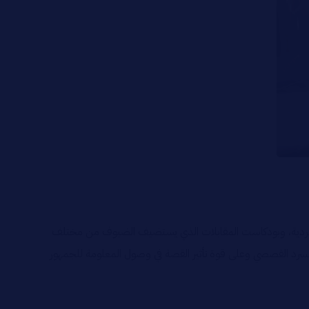
الفردية، وبودكاست المقابلات الذي يستضيف الضيوف من مختلف
لسرد القصصي وعلى قوة تأثير القصة في وصول المعلومة للجمهور