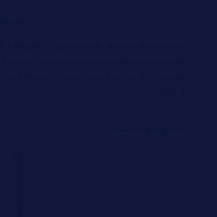
أهمية 
أصبحت الوسائل الرقمية هي الأكثر انتشارًا فهي من أقوى الطرق ل
لاقت انتشارًا واسعًا وكذلك مزايا لم يجدها الجمهور في غيره من 
والوصول إلى أكبر عدد من الجمهور لتحقيق أهداف ونتائج البودكا
في المقال.
ما هو البودكاست؟