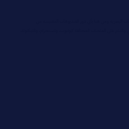
ات البصرية ومن هنا يأتي دور الفيديوهات المقتبسة من
النشر على المنصات المختلفة كيوتيوب، وانستجرام، والتيكتوك.