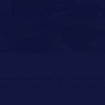
الصوتي كوسيلة لنقل المحتوى، وتتنوع برامج البودكاست فمنها البودكاست 
هور وزيادة التوعية بالموضوع، وكذلك البودكاست القصصي الذي يعتمد على ا