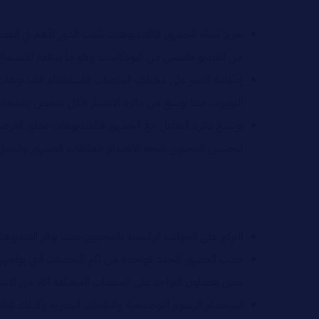
تعزيز انتباه الجمهور فالفيديوهات تلعب الدور الأهم في ا
من الفيديو مقتبس من البودكاست وهو ما يدفعه للاستماع
إمكانية النشر على مختلف المنصات فاستخدام الفيديوهات 
اليوتيوب مما يوسع من دائرة الانتشار فكل شخص يستخدم
توسيع دائرة التفاعل مع الجمهور فالفيديوهات تخلق الفرص
لتحسين المحتوى نتيجة الاهتمام بتعليقات الجمهور والعمل
التركيز على الجوانب الرئيسية بالمحتوى حيث توفر الفيديو
جذب الجمهور الجدد فواحدة من اكبر التحديات التي يواجه
ممن يفضلون التواجد على المنصات المختلفة اكثر من الاس
استخدام الرسوم التوضيحية والتقنيات البصرية وكذلك التأث