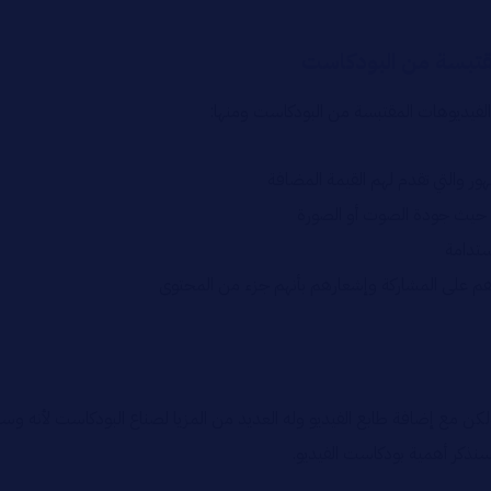
قتبسة من البودكاست
لفيديوهات المقتبسة من البودكاست ومنها:
مهور والتي تقدم لهم القيمة المضافة
ن حيث جودة الصوت أو الصورة
ستدامة
يزهم على المشاركة وإشعارهم بأنهم جزء من المحتوى
ن مع إضافة طابع الفيديو وله العديد من المزيا لصناع البودكاست لأنه وسي
سنذكر أهمية بودكاست الفيديو.