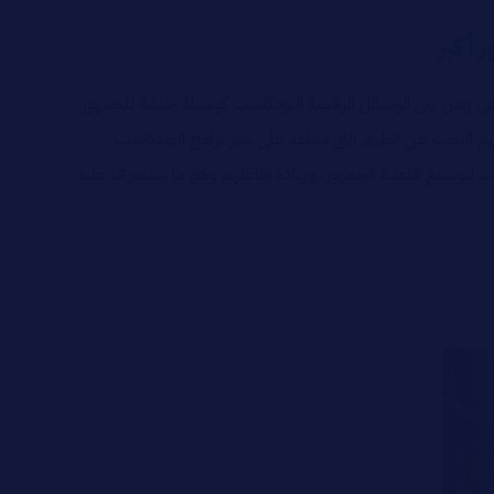
 أكبر
اعي ومن بين الوسائل الرقمية البودكاست كوسيلة جذابة للجمهور
لمهم البحث عن الطرق التي تساعد على نشر برامج البودكاست
ت لتوسيع قاعدة الجمهور، وزيادة تفاعلهم وهو ما سنتعرف عليه