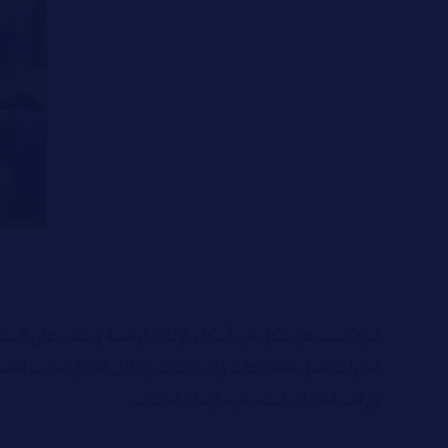
البودكاست هو شكل من أشكال الإعلام الرقمية ويعتمد على البث 
الخبرات لعمل الاجتماعات والمناقشات وتبادل الأفكار لجذب الجم
وترقب الاحداث لتشجيعهم لإتمام الحلقات.