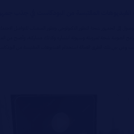
الفيديوهات المقتبسة من البودكاست في جذب جمهور
لوصول إلى الجمهور نتيجة التطور التكنولوجي وتطور المنصات للتواصل الاجتم
البرامج الصوتية نتيجة لمرونته وسهولة انتشاره وكذلك مشاركته، وأصبح من ا
ست ومن بين تلك الطرق الفعالة استخدام الفيديوهات المقتبسة من البودكاس