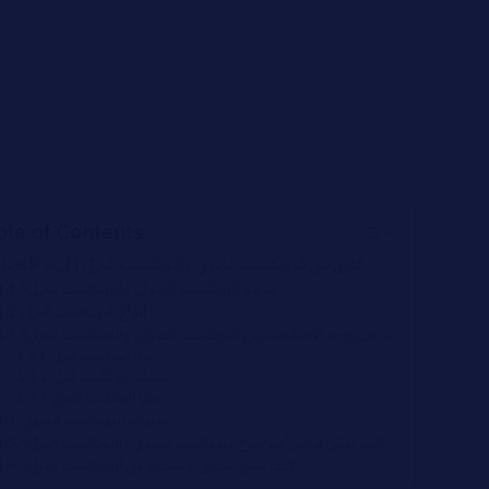
ble of Contents
الفرق بين البودكاست الصوتي والبودكاست المرئي | أيهما الأفض
ما هو البودكاست الصوتي، والبودكاست المرئي؟
أنواع البودكاست المرئي
ما هي اوجه الاختلافات بين البودكاست الصوتي، والبودكاست المرئي؟
مزايا البودكاست المرئي:
سلبيات البودكاست المرئي:
مزايا البودكاست الصوتي:
سلبيات البودكاست الصوتي
كيف يمكن قياس أداء نجاح البودكاست الصوتي والبودكاست المرئي؟
كيف يمكن تحقيق الاستفادة من البودكاست المرئي؟