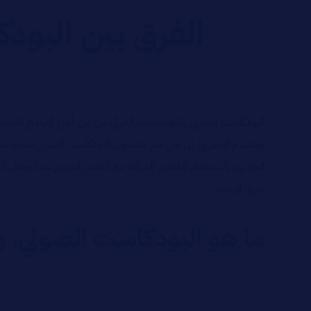
الفرق بين البود
البودكاست الصوتي والبودكاست المرئي من بين أنواع البرامج الصوتية
وينقسم الجمهور إلى من هم يفضلون البودكاست الصوتي نتيجة مرون
الجمهور باستخدام العناصر المرئية مع العنصر الصوتي مما يجعل ل
طرق الرعاية.
ما هو البودكاست الصوتي، و