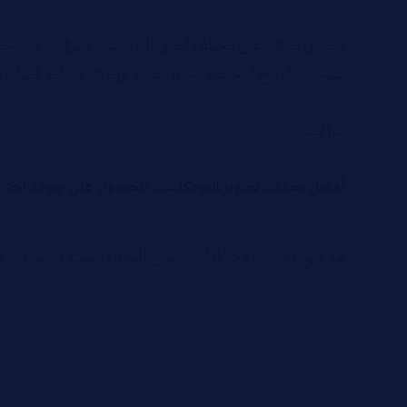
وبعد ان تعرفت على مختلف الطرق للبودكاست المرئي يمكنك اختيا
استخدام البرامج المختلفة لتحرير الفيديو وإضافة العناصر المرئي
اقرأ أيضًا:
أفضل معدات تصوير البودكاست للحصول على جودة احترا
ما هي اوجه الاختلافات بين البودكاست الصوتي، و