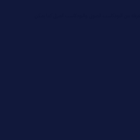
رقة بين البودكاست الصوتي والبودكاست المرئي كما يمكن