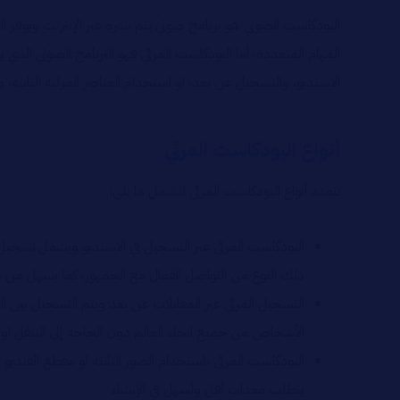
البودكاست الصوتي هو برنامج صوتي يتم نشره عبر الإنترنت ويوفر الم
المهام المتعددة، أما البودكاست المرئي فهو البرنامج الصوتي ال
الاستديو، والتسجيل عن بعد، او استخدام العناصر المرئية الثابتة،
أنواع البودكاست المرئي
تتعدد أنواع البودكاست المرئي لتشمل ما يلي:
البودكاست المرئي عبر التسجيل في الاستديو ويشمل تسجي
ذلك النوع من التواصل الفعال مع الجمهور، كما يسهل من ط
التسجيل المرئي عبر المقابلات عن بعد ويتم التسجيل بين
الأشخاص من جميع انحاء العالم دون الحاجة إلى التنقل او 
البودكاست المرئي باستخدام الصور الثابتة او مقطع الفيدي
يتطلب معدات أقل وأسهل في الإنشاء