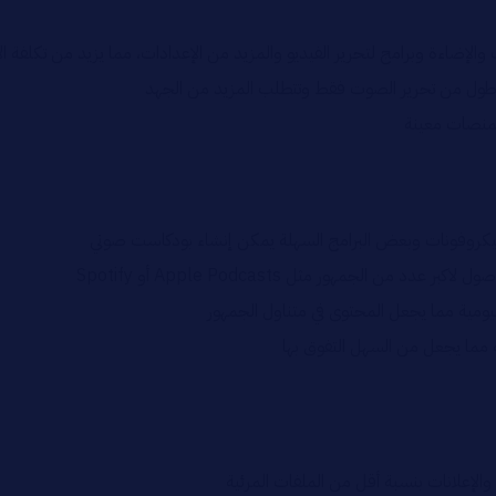
والإضاءة وبرامج لتحرير الفيديو والمزيد من الإعدادات، مما يزيد من تكلفة الإن
 الاطول من تحرير الصوت فقط وتتطلب المزيد من الجهد
بمنصات معينة
لميكروفونات وبعض البرامج السهلة يمكن إنشاء بودكاست صوتي
ن الجمهور مثل Apple Podcasts أو Spotify
اليومية مما يجعل المحتوى في متناول الجمهور
ية مما يجعل من السهل التفوق بها
والإعلانات بنسبة أقل من الملفات المرئية