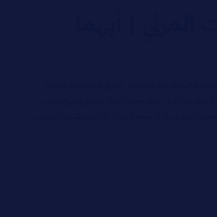
المرئي | أيهما
يرًا وتطورًا يجعله يوفر العديد من الطرق للتواصل مع الجمهور
ن البودكاست المرئي نتيجة وجود التفاعل البصري وسهولة جذب
يق المزيد من الربح نتيجة الإيرادات الإعلانية وكسب المزيد من