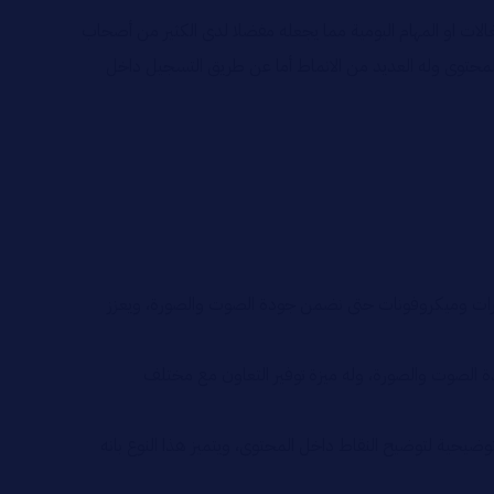
شغالات او المهام اليومية مما يجعله مفضلا لدى الكثير من أصحاب
 للمحتوى وله العديد من الانماط أما عن طريق التسجيل داخل
ميرات وميكروفونات حتى نضمن جودة الصوت والصورة، ويعزز
ة الصوت والصورة، وله ميزة توفير التعاون مع مختلف
وضيحية لتوضيح النقاط داخل المحتوى، ويتميز هذا النوع بانه