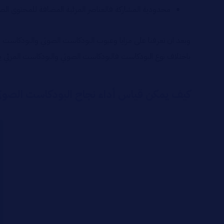
محدودية المشاركة فالعناصر المرئية المضافة للمحتوى الصو
وبعد ان تعرفنا على مزايا وعيوب البودكاست الصوتي والبودكاست ا
باختلاف نوع البودكاست فالبودكاست الصوتي والبودكاست المرئي
كيف يمكن قياس أداء نجاح البودكاست الصوتي