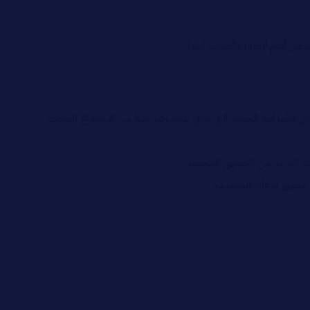
رض أهم المزايا والعيوب لهما:
ال ايضًا لغة الجسد التي تنقل للمشاهد بدلاً من الاستماع للصوت
 المزيد من الجمهور المحتمل
 وطرق الرعاية المتعددة