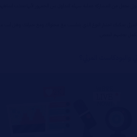
تي تجعل من المشاركة عملية سهلة التداول بين الجمهور لأنها تجذب انتباههم
لمرئي يمكنك اختيار النوع الذي يتناسب مع محتواك ومع خبراتك وهل أنت ما ز
 يكمل بعضهم البعض.
 والبودكاست المرئي؟