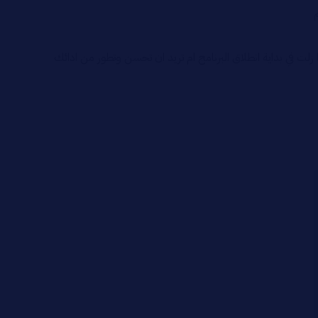
لت في بداية انطلاق البرنامج ام تريد ان تحسن وتطور من ادائك