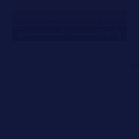
Ta
ل؟