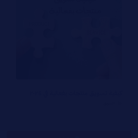
كيفية تسويق منتجات بفعالية في ٢٠٢٤
التسويق