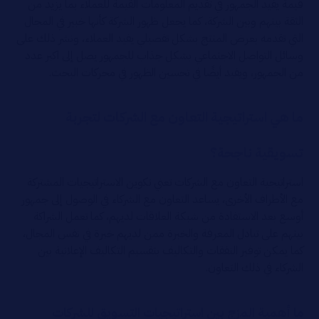
قيمة يفيد الجمهور في تقديم المعلومات القيمة للعملاء بما يزيد من
الثقة بينهم وبين الشركة، كما يجعل ظهور الشركة كأنها خبير في المجال
التي تقدمه بعرض المنتج بشكل تفصيلي يفيد العملاء، ونشر ذلك على
وسائل التواصل الاجتماعي بشكل جذاب للجمهور يصل إلى اكبر عدد
من الجمهور، ويفيد أيضًا في تحسين الظهور في محركات البحث.
ما هي استراتيجية التعاون مع الشركات لتجربة
تسويقية ناجحة؟
استراتيجية التعاون مع الشركات تعني تكوين الاستراتيجيات المشتركة
مع الأطراف الأخرى، يساعد التعاون مع الشركاء في الوصول إلى جمهور
أوسع بعد الاستفادة من شبكة العلاقات لديهم، كما تعمل الشراكة
بينهم على تبادل المعرفة والخبرة ممن لديهم خبرة في نفس المجال،
كما يمكن توفير النفقات والتكاليف بتقسيم التكاليف الإعلانية بين
الشركاء في ذلك التعاون.
ما أهمية المزج بين استراتيجيات التسويق للشركات