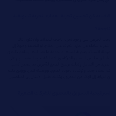
كيف يمكن تحسين تجربة العملاء لتجربة تسويقية
ناجحة؟
يجب الحرص على وجود تجربة ناجحة للعملاء، وان تكون تلك
التجربة شاملة من بداية التعرف على المنتج، أو الخدمة وصولاً إلى
مرحلة الاستلام وتجربة المنتج، والخدمة ما بعد البيع، يساهم ذلك في
بناء الروابط بين العميل والشركة، وزيادة الثقة بينهما لتشجيعهم على
المزيد من التعامل وكذلك ترشيح المنتج للآخرين بما يضمن كسب
ثقة عملاء جدد، والإشادة بجودة المنتج، وتوصيته للغير، ويؤدي ذلك
في النهاية إلى الولاء من الجمهور، وكذلك تقليل الانتقال إلى المنافسين.
استراتيجية التسويق بالمحتوى للشركات الصغيرة