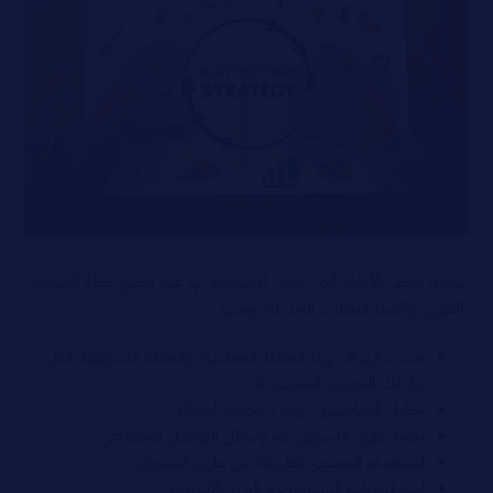
سنذكر بعض الأمثلة التي يمكن الاستعانة بها عند وضع خطة التسويق
بالطرق، والاستراتيجيات الحديثة، ومنها:
تحديد الهدف وراء الحملة الغعلانية، والخطة التسويقية ككل،
وكذلك الجمهور المستهدف
تحليل المنافسين، وتعزيز تجربة العملاء
اختيار طرق التسويق عبر وسائل التواصل الاجتماعي
استخدام المحتوى كطريقة من طرق التسويق
استراتيجيات التسويق عبر البريد الالكتروني