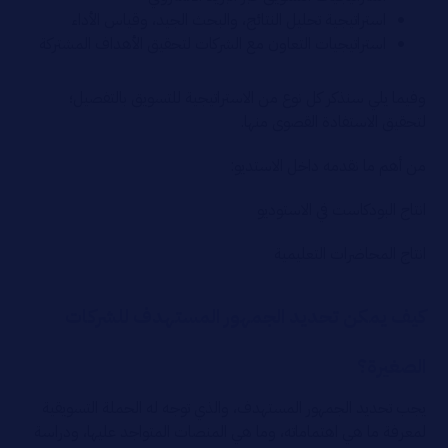
استراتيجية تحليل النتائج، والبحث الجيد، وقياس الأداء
استراتيجيات التعاون مع الشركات لتحقيق الأهداف المشتركة
وفيما يلي سنذكر كل نوع من الاستراتيجية للتسويق بالتفصيل؛
لتحقيق الاستفادة القصوى منها.
من أهم ما نقدمه داخل الاستديو:
انتاج البودكاست في الاستوديو
انتاج المحاضرات التعليمية
كيف يمكن تحديد الجمهور المستهدف للشركات
الصغيرة؟
يجب تحديد الجمهور المستهدف، والذي توجه له الحملة التسويقية
لمعرفة ما هي اهتماماته، وما هي المنصات المتواجد عليها، ودراسة