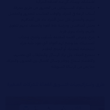
اهتماماته، ويملك كل منه أهدافه الشرائية
دراسة سلوك المستهلكين من الجمهور عن طريق معرفة
أسباب الرغبة في الشراء، والوقت المناسب للجمهور والمفضل
لديهم، والتعديل على سبل الشراء بناء على أهدافهم
تحليل المنافسين ودراسة نقط القوة والضعف لديهم للتفوق
عليهم، ولبناء سوق فريد
شرح، وعرض القيمة المقدمة بأسلوب واضح، وجذاب
للمستهلك بما يوضح لهم الفوائد التي تعود عليه جراء
استخدامه للخدمة، أو المنتج المقدم
تشجيع العملاء على ترك الرسائل والتعليقات التي تخصهم،
والاهتمام لسماع وتوفير وسائل الاتصال بين الجمهور، والشركة،
مما يعزز من الرسالة التسويقية
طرق واستراتيجيات التسويق الفعالة للشركات الصغيرة