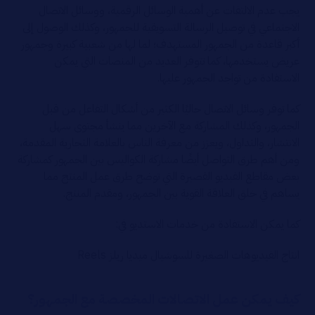
يجب عدم الالتفات عن أهمية الوسائل الرقمية، ووسائل الاتصال
الاجتماعي في توصيل الرسالة التسويقية للجمهور، وكذلك الوصول إلى
أكبر قاعدة من الجمهور المستهدف؛ لما لها من شعبية كبيرة وجمهور
عريض يستخدمها، كما تتوفر العديد من المنصات التي يمكن
الاستفادة من تواجد الجمهور عليها.
كما توفر وسائل الاتصال حاليًا الكثير من أشكال التفاعل من قبل
الجمهور، وكذلك المشاركة مع الآخرين مما ينشأ مجتوى سهل
الانتشار، والتداول، ويعزز من معرفة الناس بالعلامة التجارية المقدمة،
ومن أهم طرق التواصل أيضًا مشاركة الكواليس بين الجمهور كمشاركة
بعض مقاطع الفيديو القصيرة التي توضح طرق عمل المنتج مما
يساهم في خلق العلاقة القوية بين الجمهور، ومقدم المنتج.
كما يمكن الاستفادة من خدمات الاستديو في:
انتاج الفيديوهات الصغيرة للسوشيال ميديا ريلز Reels
كيف يمكن عمل الاتصالات المخصصة مع الجمهور؟