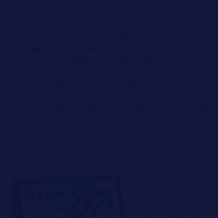
مصر
لم يعد الاعتماد على الطرق التقليدية في التسويق، أو طرق الإعلانات
المعتادة يجدِ نفعًا كما كان من قبل، بل تطورت التكنولوجيا تطورًا
جديدًا مما أدى إلى تطوير وسائل التسويق الفعالة والتي تعتمد عليها
الشركات الصغيرة اعتمادًا على الميزانية البسيطة لها كشركة مبتدئة،
فأصبح من الممكن الوصول إلى مزيد من الجمهور المستهدف من
خلال الاعتماد على وسائل التواصل الاجتماعي، أو التسويق بالبريد
الالكتروني، وغيرها من الطرق التي نتناولها في هذا المقال، كما سنذكر
أهم استراتيجيات التسويق التي يمكن اعتماد الشركات الصغيرة عليها.
ماذا تعني استراتيجيات التسويق؟