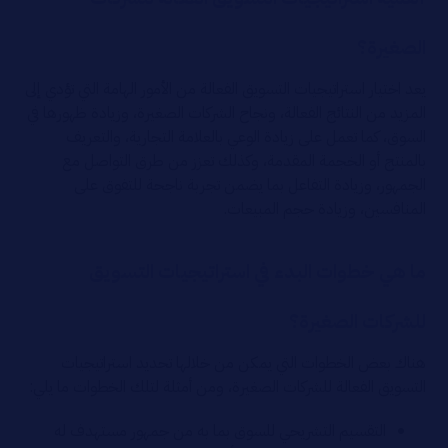
الصغيرة؟
يعد اختيار استراتيجيات التسويق الفعالة من الأمور الهامة التي تؤدي إلى
المزيد من النتائج الفعالة، ونجاح الشركات الصغيرة، وزيادة ظهورها في
السوق، كما تعمل على زيادة الوعي بالعلامة التجارية، والتعريف
بالمنتج أو الخجمة المقدمة، وكذلك تعزز من طرق التواصل مع
الجمهور، وزيادة التفاعل بما يضمن تجربة ناجحة للتفوق على
المنافسين، وزيادة حجم المبيعات.
ما هي خطوات البدء في استراتيجيات التسويق
للشركات الصغيرة؟
هناك بعض الخطوات التي يمكن من خلالها تحديد استراتيجيات
التسويق الفعالة للشركات الصغيرة، ومن أمثلة لتلك الخطوات ما يلي:
التقسيم التشريحي للسوق بما به من جمهور مستهدف له