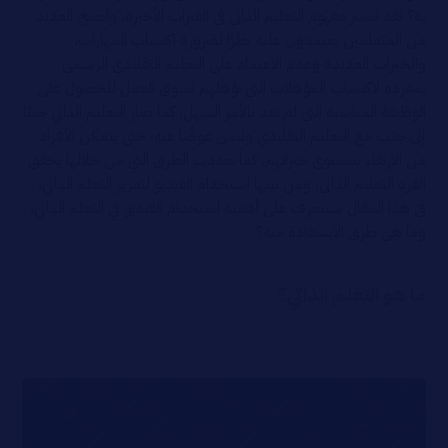
به؟ لقد انتشر مفهوم التعليم الذاتي في الفترات الأخيرة، وأصبح العديد
من المتعلمين يعتمدون عليه نظرًا لضرورة اكتساب المهارات،
والخبرات العديدة وعدم الاعتماد على التعليم التقليدي الرسمي
بمفرده لاكتساب المؤهلات التي تؤهلهم لسوق العمل للحصول على
الوظيفة المناسبة التي لم تعد بالأمر السهل، كما صار التعليم الذاتي جنبًا
إلى جنب مع التعليم التقليدي وليس عوضًا عنه؛ حتى يتمكن الأفراد
من الارتقاء بمستوى خبراتهم، كما تعددت الطرق التي من خلالها يحقق
الفرد التعليم الذاتي، ومن بينها استخدام الفيديو لتعزيز التعلم الذاتي،
في هذا المقال سنتعرف على أهمية استخدام الفيديو في التعلم الذاتي،
وما هي طرق الاستفادة منه؟
ما هو التعلم الذاتي؟