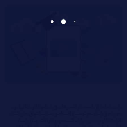
زادت الحاجة إلى استخدام الفيديوهات في التعليم الذاتي لما لها من
مميزات في إنشاء تجربة مميزة للمتعلمين مما يساهم في خلق البيئة
الهادفة التي تزيد من مهارات الشخص، ولكن كيف يمكن إنشاء