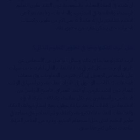
أن تفيده في الحياة العملية، والشخصية دون التقيد بطرق التعليم
الرسمية، والتقليدية في المدارس، والجامعات، ولا يعد بديلاً عن
التعليم التقليدي بل إنه مكملاً له يعزز أكثر من تطوير، واكتساب
الخبرات؛ حتى يتمكن الفرد من تحقيق ذاته.
هل أثرت التكنولوجيا في تطوير التعليم الذاتي؟
أثرت التكنولوجيا بما في ذلك وسائل التواصل بين الأشخاص عن
طريق الإنترنت بشكل كبير في عملية التعليم الذاتي للفرد؛ حيث سهلت
على الأشخاص الوصول إلى أكبر قدر من المعلومات وفي مختلف
المجالات، كما أتاحت الوصول إلى المواد التعليمية، ودراستها في الوقت
المتاح دون التقيد بالزمن، أو البعد الجغرافي، فأصبح التواصل بين
المعلمين، والمتعلمين يتم بكل سلاسة، وكذلك مشاركة المواد
التعليمية بين الطلاب لم يعد بها أية عوائق، ومع انتشار الهواتف الذكية،
والتطبيقات التعليمية الالكترونية، وكذلك توفير العناصر التي تساعد في
تطوير التعليم الذاتي مثل استخدام الفيديو، وغيره من العناصر المرئية
ساعدت بشكل كبير عما سبق.