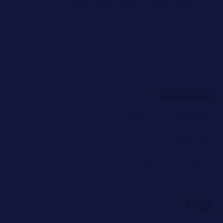
وقنوات اليوتيوب، ووسائل التواصل الاجتماعي
من أهم ما نقدمه:
انتاج البودكاست في الاستوديو
انتاج المحاضرات التعليمية
إنتاج الريلز في الاستديو
إنتاج الكورسات التعليمية
اقرأ أيضًا: