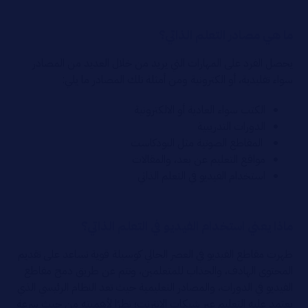
ما هي مصادر التعلم الذاتي؟
يحصل الفرد على المهارات التي يريد من خلال العديد من المصادر
سواء تقليدية، أو الكترونية ومن أمثلة تلك المصادر ما يلي:
الكتب سواء العادية أو الالكترونية
الدورات التدريبية
المقاطع الصوتية مثل البودكاست
مواقع التعليم عن بعد، والمقالات
استخدام الفيديو في التعلم الذاتي
ماذا يعني استخدام الفيديو في التعلم الذاتي؟
ظهرت مقاطع الفيديو في العصر الحالي كوسيلة قوية تساعد على تقديم
المحتوى الهادف، والجذاب للمتعلمين، وتتم عن طريق دمج مقاطع
الفيديو في الدورات، والمصادر التعليمية حيث تعد النظام الرئيسي الذي
يعتمد عليه التعليم عبر شبكات الإنترنت؛ نظرًا لأهميته من حيث سرعة