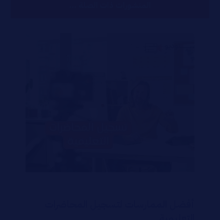
المنشورات ذات الصلة ...
أفضل الممارسات لتسجيل المحاضرات
التعليمية