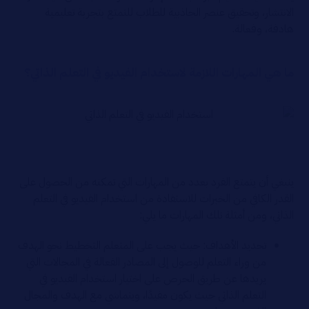
الانتشار، وتحقيق عنصر الجاذبية للطلاب للتمتع بتجربة تعليمية
هادفة، وفعالة.
ما هي المهارات اللازمة لاستخدام الفيديو في التعلم الذاتي؟
ينبغي أن يتمتع الفرد بعدد من المهارات التي تمكنه من الحصول على
القدر الكافي من الخبرات للاستفادة من استخدام الفيديو في التعلم
الذاتي، ومن أمثلة تلك المهارات ما يلي:
تحديد الأهداف: حيث يجب على المتعلم التخطيط نحو الهدف
من وراء التعلم للوصول إلى المصادر الفعالة في المجالات التي
يريدها عن طريق الحرص على اختيار استخدام الفيديو في
التعلم الذاتي حيث يكون مفيدًا، ويتماشي مع الهدف والمجال