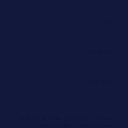
الاسم
*
البريد الإلكتروني
*
الموقع الإلكتروني
احفظ اسمي، بريدي الإلكتروني، والموقع الإلكتروني في هذا
المتصفح لاستخدامها المرة المقبلة في تعليقي.