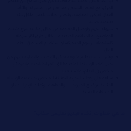
لها القدرة على جذب انتباه الطلاب من خلال الدمج بين العنصر
المرئي، مع العنصر السمعي مما يعزز من المشاركة، والتأثير
الفعال لعرض المعلومة، وتحفيز الطلاب للعمل داخل بيئة
تعليمية جذابة
سهولة الفهم وتوصيل المعلومة من خلال إمكانية شرح وتقديم
المواضيع، أو المفاهيم الصعبة من خلال طرق اكثر سهولة
كاستخدام الرسوم المتحركة، أو استخدام الفيديو في العلم
الذاتي
توفير أساليب تعليم متنوعة يمكن التفضيل والمقارنة بينهم من
خلال توفير الوسائط المتعددة التي تلبي احتياجات وقدرة كل
شخص في التعلم، والاستيعاب
تساعد على إعطاء التجربة الحقيقة للشخص حيث تعد الوسيلة
المثالية لتوضيح الشروحات، والمفاهيم، وكذلك الإجراءات، او
التطبيقات العملية
ما هي خطوات إنشاء فيديو تعليمي جذاب؟