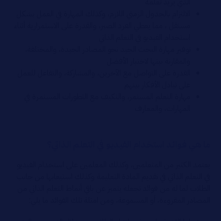
الذي يريد تعلمه
الالتزام بالجدول الزمني اللازم، وكذلك المهارة في العمل بشكل
مستقل ، مما يعطي الفرد الصبر، والقدرة على الاستمرارية أثناء
استخدام الفيديو في التعلم الذاتي
توفير مهارة البحث الجيد نحو المصادر الجيدة، والمختلفة،
والمقارنة بينها لاختيار الأفضل
القدرة على التواصل مع الآخرين، والمشاركة، والتفاعل للعمل
على تبادل الأفكار بينهم
مهارة التعلم المستمر، والتكيف مع التطورات المستمرة في
المهارات، والمعارف
ما هي فوائد استخدام الفيديو في التعلم الذاتي؟
يعتمد الكثير من المتعلمين، وكذلك المعلمين على استخدام الفيديو
في التعلم الذاتي في تقديم المادة التعليمة وكذلك استيعابها من جانب
الطلاب لما له من فوائد تجعله يتميز عن باقي أنماط التعلم الذاتي من
المصادر المقروءة، أو المسموعة، ومن امثلة تلك الفوائد ما يلي: