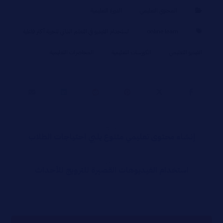
المحتوي التعليمي
الدورة التعليمية
online learn
استخدام الفيديو في التعلم الذاتي لتجربة أكثر فاعلية
الفيديو التعليمي
الكورسات التعليمية
المحاضرات التعليمية
سابق
إنشاء محتوى تعليمي متنوع يلبي احتياجات الطلاب
التالي
استخدام الفيديوهات القصيرة للترويج للأحداث