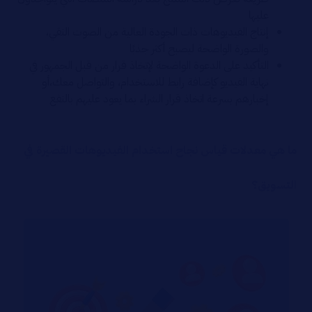
عليها
إنتاج الفيديوهات ذات الجودة العالية من الصوت النقي،
والصورة الواضحة ليصبح أكثر جذبًا
التأكيد على الدعوة الواضحة لإتخاذ قرار من قبل الجمهور في
نهاية الفيديو كإضافة رابط للاستخدام، والتواصل معك،أو
إخبارهم بسرعة اتخاذ قرار الشراء بما يعود عليهم بالنفع
ما هي معدلات قياس نجاح استخدام الفيديوهات القصيرة في
التسويق؟