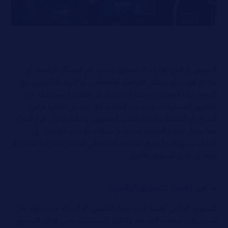
التسويق الرقمي هو إنشاء محتوى ونشره عبر الوسائل الرقمية، او
مواقع الويب، أو وسائل التواصل الاجتماعي، أو البريد الالكتروني، مع
الترويج لهذا المحتوى، ومشاركته ليصل إلى الفئات المستهدفة من
الجمهور المستهلك، حيث يعد العملية التي يتم من خلالها عرض
المنتج، أو الخدمة بطريقة تجذب الجمهوور وتدفعهم على قرار الشراء
مما يجعل مقدم الخدمة يستخدم شبكات الإنترنت للوصول إلى
العملاء بسهولة، والترويج لمنتجه، كما يعطي للعميل مميزات عديدة لا
توجد في طرق التسويق الأخرى.
ما هي أهمية التسويق الرقمي؟
للتسويق الرقمي أهمية كبيرة سواء للعميل، أو الشركة حيث تقوم على
أسس تفيد صاحب الخدمة، وكذلك المستهلك، ومن فوائد التسويق