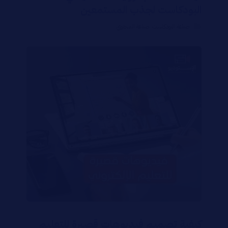
البودكاست لجذب المستمعين
صناعة البودكاست
,
صناعة المحتوي
كيفية تصميم فيديوهات قصيرة للتعليم