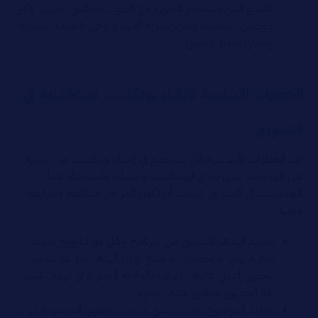
الفيديو الذي يستخدم الصورة مع الصوت لتحقيق الجذب الاكبر
وتوصيل المعلومة وتعزيز تجربة الفهم والوعي بالعلامة التجارية
وجعلها تجربة لا تنسى
الخطوات الأساسية لإنشاء بودكاست لاستخدامه في
التسويق
تعد الخطوات الأساسية التي تستخدم في إنشاء بودكاست من البداية
هي التي تحدد مدى نجاح البودكاست وانتشاره واستخدام هذا
البودكاست في التسويق فيجب أن تكون المراحل متكاملة ومترابطة
ومنها:
تحديد الهدف الأساسي من البرنامج وهل هو للترويج لعلامة
تجارية بينها او لخدمات او منتج او ان الهدف منه هو تقديم
محتوى إعلاني هادف للتوعية بالعلامة التجارية او الهدف كسب
ثقة الجمهور لتحقيق هدف الشراء
تحديد الموضوع الجذاب الذي يناسب الجمهور المستهدف وان