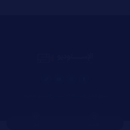
حقوق الطبع والنشر © ٢٠٢٦، جميع الحقوق محفوظة
الأساسية
اتصل