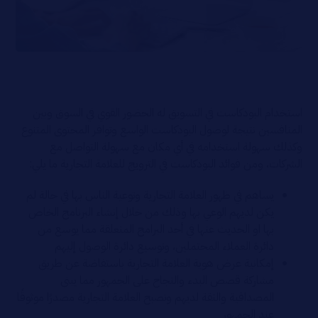
استخدام البودكاست في التسويق له الحضور القوي في السوق وبين
المنافسين نتيجة لوصول البودكاست الواسع وتوافر المحتوى المتنوع
وكذلك سهولة استخدامه في أي مكان مع سهولة التواصل مع
الشركات، ومن فوائد البودكاست في الترويج للعلامة التجارية ما يلي:
يساهم في ظهور العلامة التجارية وتوعية الناس بها في حالة لم
يكن لديهم الوعي بها وذلك من خلال إنشاء البرنامج الخاص
بها او الحديث عنها في أحد البرامج المتعلقة مما يوسع من
دائرة العملاء المحتملين، وتوسيع دائرة الوصول إليهم
إمكانية عرض هوية العلامة التجارية باستفاضة عن طريق
مشاركة قصص البدء والنجاح على الجمهور مما يبنى
المصداقية والثقة لديهم وتصبح العلامة التجارية مصدرًا موثوقًا
عند الجمهور