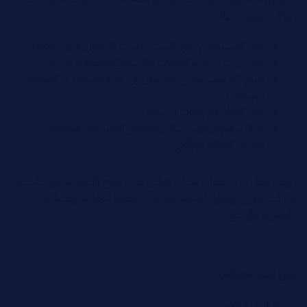
في التسويق ومنها:
عدد المستمعين للبودكاست، ومرات الوصول إليهم والإحالات
عدد مرات تنزيلات الحلقات والاستماع للحلقة بأكملها
تقييم آراء المستمعين والوصول إلى نقاط الضعف في المحتوى
وإصلاحها
عدد الرعاة والإعلانات للبرنامج
حركات المرور على وسائل التواصل الاجتماعي المختلفة
وكذلك الموقع الإلكتروني
ومن خلال تلك المعايير يمكن قياس مدى نجاح استخدام البودكاست
في التسويق والوصول لمرحلة التوعية بالعلامة التجارية ومشاركة
الجمهور الأوسع.
من اهم خدماتنا:
إنتاج الريلز في الاستديو