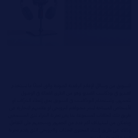
التسويق من وسائل الإعلام الرقمية الصوتية والتي احيانًا ما تستخدم
الفيديو في بودكاست الفيديو وهو من الطرق الفعالة في الوصول
للجمهور، واستخدام البودكاست في التسويق يعني إعطاء الشركات او
الأشخاص المساحة لنشر محتواهم الترويجي او علامتهم التجارية عن
طريق تلك الحلقات المسموعة بما يعزز تجربة الشراء لدى المستمعين
ويتمكن من استهداف اكبر عدد من الجمهور ويشجعهم على التفاعل
وذلك عن طريق إنشاء المحتوى الجذاب والترويجي الذي يقدم تجربة
فريدة للتعريف بالمنتج.