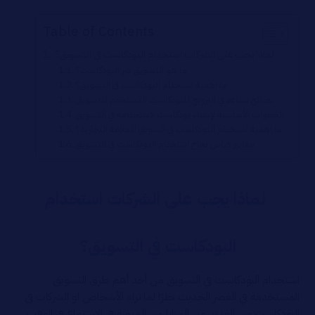
Table of Contents
لماذا يجب على الشركات استخدام البودكاست في التسويق؟
ما هو التسويق عبر البودكاست؟
ما اهمية استخدام البودكاست في التسويق؟
نصائح تساعد في الترويج للبودكاست المستخدم للتسويق
الخطوات الأساسية لإنشاء بودكاست لاستخدامه في التسويق
ما اهمية استخدام البودكاست في السويق للعلامة التجارية؟
معايير قياس نجاح استخدام البودكاست في التسويق
لماذا يجب على الشركات استخدام
البودكاست في التسويق؟
استخدام البودكاست في التسويق من أحد أهم طرق التسويق
المستخدمة في العصر الحديث نظرًا لما تراه الأشخاص او الشركات في
البودكاست من العديد من المزايا من المرونة في الاستماع في الوقت