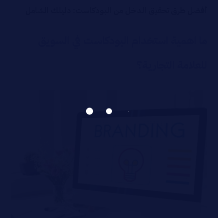
أفضل طرق تحقيق الدخل من البودكاست: دليلك الشامل
ما اهمية استخدام البودكاست في السويق
للعلامة التجارية؟