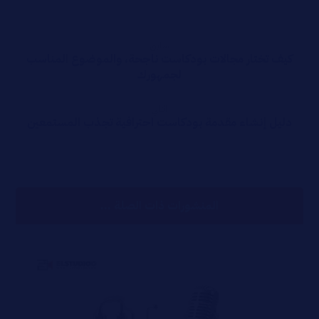
سابق
كيف تختار مجالات بودكاست ناجحة، والموضوع المناسب
لجمهورك
التالي
دليل إنشاء مقدمة بودكاست احترافية تجذب المستمعين
المنشورات ذات الصلة ...