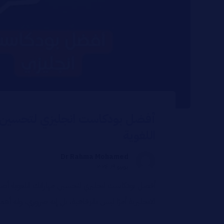
أفضل بودكاست انجليزي لتحسين 
اللغوية
Dr Rahma Mohamed
يونيو ١٩, ٢٠٢٤
أفضل بودكاست انجليزي لتحسين مهاراتك اللغوية أصبح
الانجليزية أمرًا ليس بالرفاهية، بل إنه ضروري، وله أهمية