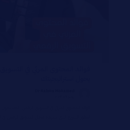
فوائد المحتوى المرئي في التسويق
يحول استراتيجيتك
Dr Rahma Mohamed
يونيو ٢٩, ٢٠٢٤
فوائد المحتوى المرئي في التسويق الرقمي: كيف يحول 
التطور السريع الذي يشهده مجال التسويق الرقمي في ال