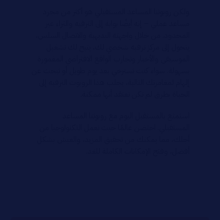
ولكن روبوتنا المساعد المستقبلي هو أكثر من مجرد
مساعد عملي – إنه أيضًا بوابة إلى الترفيه والثراء غير
المحدود. من خلال واجهته البديهية والاتصال السلس،
يتحول إلى مركز ترفيه شخصي لك، يتيح لك تشغيل
الموسيقى والأخبار وتجارب الواقع الافتراضي المغمورة
بسهولة. سواء كنت تسترخي بعد يوم طويل أو تبحث عن
إلهام لمغامرتك التالية، يجلب هذا الروبوت الترفيه إلى
الحياة بطرق لم تكن تعتقد أنها ممكنة.
استمتع بالمستقبل اليوم مع روبوتنا المساعد
المستقبلي. احتضن عالمًا حيث تعمل التكنولوجيا من
أجلك، مما يمكنك من تحقيق المزيد، والعيش بشكل
أفضل، وفتح الإمكانات الكاملة للغد.