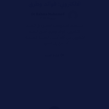
الالكتروني: فوائد وطرق
Dr Rahma Mohamed
يوليو ١٨, ٢٠٢٤
استخدام الفيديوهات القصيرة في التعليم
الالكتروني: فوائد وطرق أصبح التعليم
الالكتروني من أهم أسس العملية التعليمية،
كما أدى إلى التطور ...
قراءة المزيد