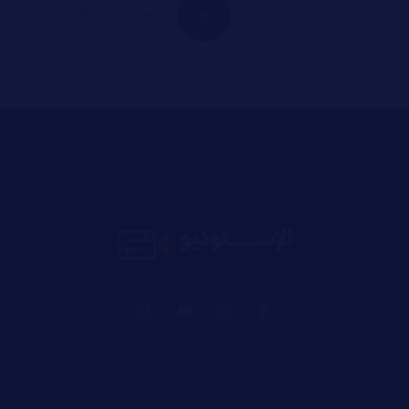
٣
٢
١
حقوق الطبع والنشر © ٢٠٢٦، جميع الحقوق محفوظة