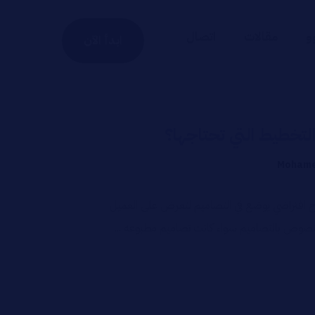
و
مقالات
اتصال
ابدأ الآن
لتخطيط التي تحتاجها؟
Mohame
ج افتراضي يوضع في التصاميم لتعرض على العميل
صوص بالتصاميم سواء كانت تصاميم مطبوعه ...