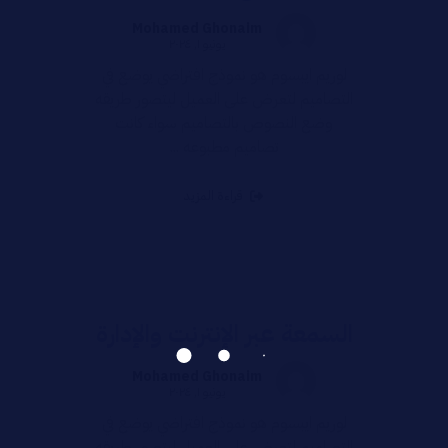
Mohamed Ghonaim
يونيو ١, ٢٠٢٤
لوريم ايبسوم هو نموذج افتراضي يوضع في
التصاميم لتعرض على العميل ليتصور طريقه
وضع النصوص بالتصاميم سواء كانت
تصاميم مطبوعه ...
قراءة المزيد
السمعة عبر الإنترنت والإدارة
Mohamed Ghonaim
يونيو ١, ٢٠٢٤
لوريم ايبسوم هو نموذج افتراضي يوضع في
التصاميم لتعرض على العميل ليتصور طريقه