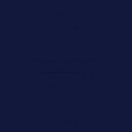
وضع النصوص بالتصاميم سواء كانت
تصاميم مطبوعه ...
قراءة المزيد
نصائح لتحريك مشروعك
Mohamed Ghonaim
يونيو ١, ٢٠٢٤
لوريم ايبسوم هو نموذج افتراضي يوضع في
التصاميم لتعرض على العميل ليتصور طريقه
وضع النصوص بالتصاميم سواء كانت
تصاميم مطبوعه ...
قراءة المزيد