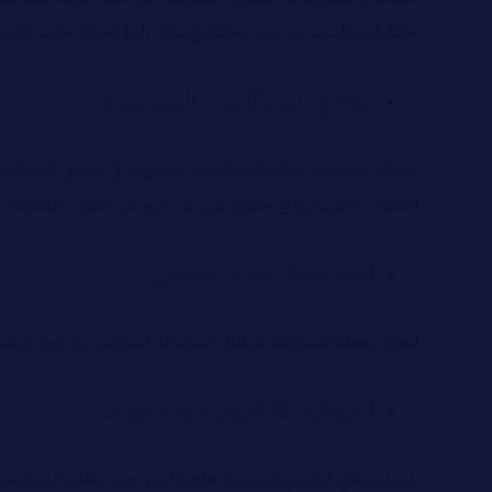
حلقة البودكاست بعد نشر الحلقة وإضافة رابط الحلقة جانب الفيدي
مواقع البودكاست المشهورة
يمكنك استخدام مواقع البودكاست المشهورة في تسويق البودكاست
المنصات العربية والتي تحتوي على عدد كبير من القنوات المتنوعة
استضافة خبراء المجال
لنجاح الخطة التسويقية يمكنك استضافة أشخاص ذو خبرة في مجال
المواقع الالكترونية والمدونات
إنشاء موقع الكتروني أو مدونة خاصة لنشر نص حلقات البودكاست ي