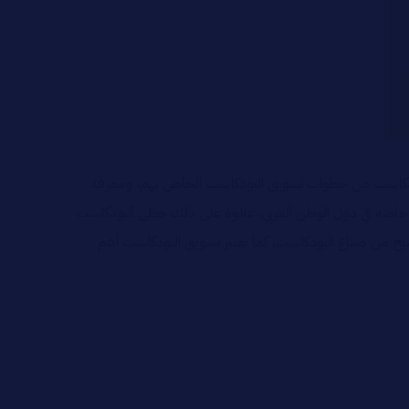
لبودكاست من خطوات تسويق البودكاست الخاص بهم، ومعرفة
 خاصة في دول الوطن العربي، علاوة على ذلك حظى البودكاست
صبح من صناع البودكاست، كما يعتبر تسويق البودكاست أهم