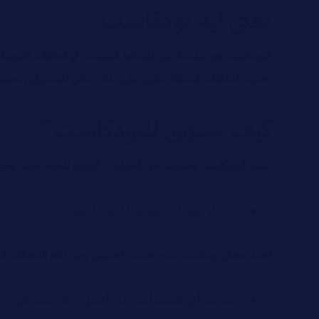
يعني ايه بودكاست
البودكاست هو سلسلة من الوسائط المتعددة أو الحلقات الصوتية أو
تحديث للحلقات السابقة، علاوة على ذلك يمكن للمشتركين تحميل 
كيف تسوق للبودكاست؟
إنشاء البودكاست وتسويقه من الخطوات المهمة للغاية، حيث يو
اختيار مجال مميز للبودكاست
اختيار مجال بودكاست مميز يجذب الجمهور ومن أهم المجالات التي ي
استخدام منصات التواصل الاجتماعي