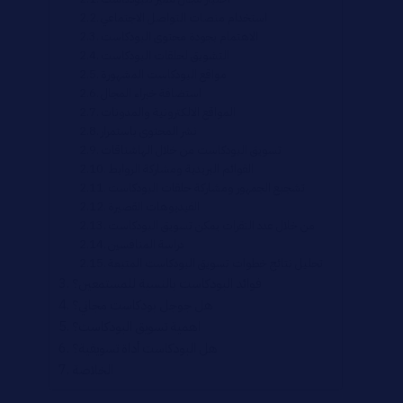
استخدام منصات التواصل الاجتماعي
الاهتمام بجودة محتوى البودكاست
التشويق لحلقات البودكاست
مواقع البودكاست المشهورة
استضافة خبراء المجال
المواقع الالكترونية والمدونات
نشر المحتوى باستمرار
تسويق البودكاست من خلال الهاشتاقات
القوائم البريدية ومشاركة الروابط
تشجيع الجمهور ومشاركة حلقات البودكاست
الفيديوهات القصيرة
من خلال عدد النقرات يمكن تسويق البودكاست
دراسة المنافسين
تحليل نتائج خطوات تسويق البودكاست المتبعة
فوائد البودكاست بالنسبة للمستمعين؟
هل جوجل بودكاست مجاني؟
اهمية تسويق البودكاست؟
هل البودكاست أداة تسويقية؟
الخلاصة