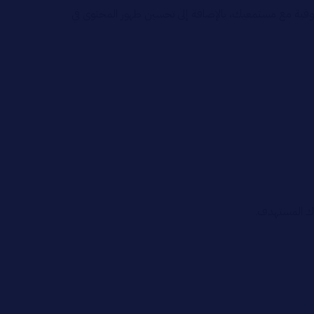
ثوقية مع مستمعيك، بالإضافة إلى تحسين ظهور المحتوى في
رك المستهدف.