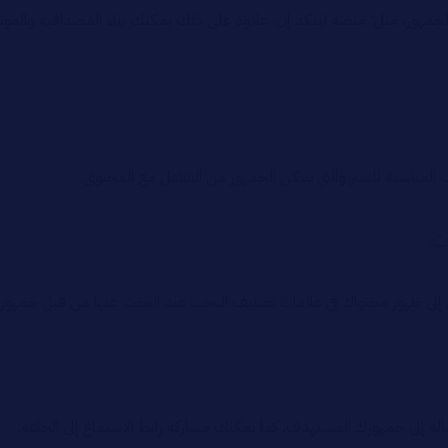
لجمهور، مثل: منصة لينكد إن، علاوة على ذلك يمكنك بناء المصداقية والمو
ت المناسبة للنشر والتي تمكن الجمهور من التفاعل مع المحتوى.
ت
ؤدي إلى ظهور محتواك في علامات تصنيف البحث عند البحث عنها من قبل جمهو
اله إلى جمهورك المستهدف، كما يمكنك مشاركة رابط الاستماع إلى الحلقة.