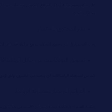
على شكل رسوم بيانية أو على الموقع الالكتروني ومنصات مهمة ل
محركات البحث.
نشر المحتوى باستمرار
يجب الاستمرار في نشر محتوى البودكاست مع مراعاة اختيار الأوقا
تسويق البودكاست من خلال الهاشتاقا
لابد من استخدام الهاشتاقات التي يبحث عنها الجمهور، والتي ت
القوائم البريدية ومشاركة الروابط
يمكنك الاشتراك في قائمة بريدية ونشر البودكاست من خلالها وإرس