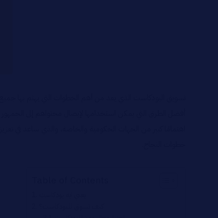
تسويق البودكاست الذي يعد من أهم الخطوات التي يهتم بها جم
أفضل الطرق التي يمكن استخدامها لإيصال محتواهم إلى الجمهور 
اهتمامًا كبير من الجهات الحكومية والخاصة، والذي ساعد في تعز
خطوات النجاح.
Table of Contents
يعني ايه بودكاست
كيف تسوق للبودكاست؟
اختيار مجال مميز للبودكاست