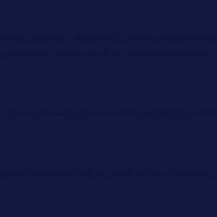
 المرئية، والتى يمكن الاشتراك بها أو متابعتها بكل سهولة، وبالتالي يتم 
حلقات البودكاست والاستماع لها في أي وقت، بالإضافة إلى يتيح للمشتركين
جد العديد من الطرق التي من خلالها يمكنك تسويق بودكاست خاص بك دون م
هتم بها عدد كبير من أفراد المجتمع، هي المجالات الاجتماعية والتعليمية وال