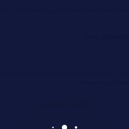
انة بمنصات التواصل الاجتماعي الأكثر شهرة في انتشار البودكاست، والتي 
كلمات رئيسية تتناسب مع مختلف المنصات، وتقديم محتوي مميز وجديد أو 
بمواضيع أخرى جديدة ومختلفة.