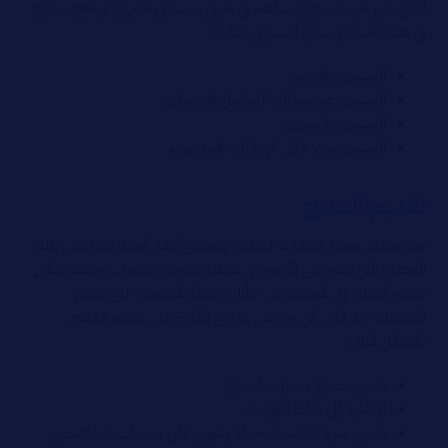
الذي يعزز من المنتج ويساهم في ظهوره بشكلٍ احترافي وناجح، نرشح
في هذا الصدد وسائل التسويق التالية:
التسويق بالفيديو
التسويق عبر وسائل التواصل الاجتماعي.
التسويق بالمحتوى.
التسويق من خلال الإعلانات المدفوعة.
تقديم المنتج
بعد تحديد جميع البيانات السابقة وتحقيق كافة الخطوات تتبقى تلك
الخطوة التي تعتبر هي الأخيرة في عملية تسويق منتجات، حيث يمكن
تقديم المنتج إلى العملاء من خلال وسيلة التسويق التي سيتم
الاستعانة بها، لكن كُن حريص عزيزي القارئ على تقديم المنتج
بالشكل التالي:
تقديم جميع مميزات المنتج.
الإشارة إلى نقاط القوة به.
تقديم ميزة تنافسية تجعله يتفوق على منتجات المنافسين.