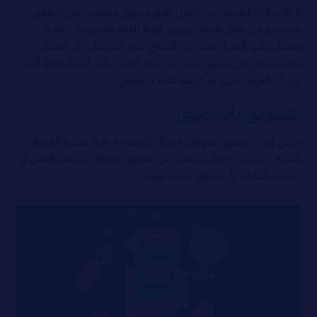
لا زالت تلك الطريقة من أفضل طرق تسويق منتجات على الإطلاق،
حيث تتم من خلال تقديم عروض قوية للغاية وخصومات كبيرة
يحصل عليها العميل عند شراء المنتج، تشير الدراسات إلى انجذاب
العملاء للعروض بشكلٍ كبير، ربما يتخذ العميل قرار الشراء فقط لأنه
يرى أن العرض الذي تم عرضه عليه لا يعوض.
التسويق بالمحتوى
يمكن إنشاء محتوى تسويقي احترافي للاستعانة به في عملية الترويج
للمنتج، ذلك من خلال الاعتماد على محتوى احترافي يساهم بالفعل في
انجذاب العملاء إلى المنتج بنسبة كبيرة.