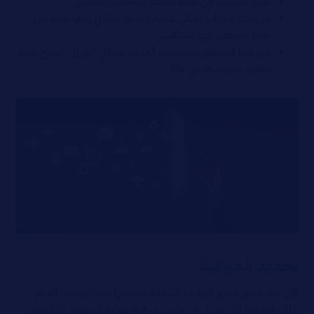
جمع البيانات عن نقاط ضعف منتجات المنافس.
من تلك البيانات يمكن تقديم المنتج بشكلٍ يخلو تمامًا من
نقاط الضعف لدى المنافس.
من هذا المنطلق سينجذب العملاء بشكلٍ كبير إلى المنتج ويتم
تحقيق تفوق تنافسي هائل.
تحديد الميزانية
الآن بعد جمع جميع البيانات السابقة وتحليلها جيدًا يتوجب القيام
بتلك الخطوة التي تتمثل في تحديد ميزانية عملية التسويق الإلكتروني،