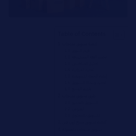
Table of Contents
كيفية تسويق منتجات
فهم السوق
تحديد الفئة المستهدفة
تحليل المنافسين
تحديد الميزانية
إنشاء الخطة التسويقية
تحديد وسيلة التسويق
تقديم المنتج
طرق تسويق منتجات
التسويق بالفيديو
العروض
التسويق بالمحتوى
كيفية تسويق منتج اون لاين
تسويق منتجات بالعمولة