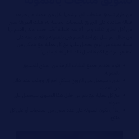
تسويق منتجات بالعمولة
من طرق تسويق منتجات التي نرشحها لكل من يبحث عن طريقة
فعالة تساعده على الترويج للمنتجات الخاصة به، فتلك الطريقة تعتبر
من أقل الطرق تكلفة ومن أكثرهم فاعلية أيضًا، حيث يمكن القيام بها
من خلال التواصل مع أحد المسوقين بالعمولة والاتفاق معه على
نسبة معينة من الربح يحصل عليها مع كل عملية بيع يتمكن من
تحقيقها، نوضح لكم تفاصيل تلك الطريقة فيما يلي:
تقوم بتقديم جميع البيانات اللازمة عن المنتج للمسوق
بالعمولة.
بدوره سيعمل على الترويج بشكلٍ احترافي وجذب عدد هائل
من العملاء.
مع كل عملية بيع تتم من خلال هذا المسوق سيحصل على
عمولة.
إما أن تكون العمولة على عدد معين من المنتجات أو على كل
منتج.