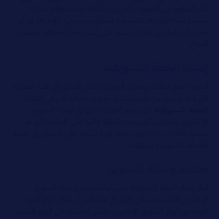
تلك الخطوة من الخطوات الضرورية للغاية، فيجب توفير ميزانية
مناسبة تمامًا للأهداف التسويقية المطلوب تحقيقها، بالإضافة إلى أن
تحديد الميزانية من البداية يساعد على إنشاء خطة احترافية مضمونة
النجاح.
إنشاء الخطة التسويقية
أما بعد جمع البيانات وتحديد الميزانية يمكن الانتقال إلى هذه الخطوة
التي لا بُد أن تتم عن طريق مسوق خبير ومحترف، ألا وهي
إنشاء
الخطة التسويقية
التي سيتم الاعتماد عليها في عملية التسويق
الإلكتروني، يجب أن تكون هذه الخطة قائمة على البيانات التي تم
جمعها بالكامل، بذلك تكون خطة قوية تساعد على الوصول إلى جميع
الأهداف التسويقية المطلوبة.
تحديد وسيلة التسويق
أثناء إنشاء الخطة التسويقية يجب أيضًا تحديد وسيلة التسويق
الإلكتروني المناسبة، يمكن القول في هذا الأمر أن هناك أنواع كثيرة
للغاية من أنواع التسويق الإلكتروني، يمكن الاعتماد على النوع الأنسب