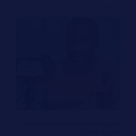
التسويق
تسويق المنتجات باستخدام الفيديوهات
القصيرة بفاعلية