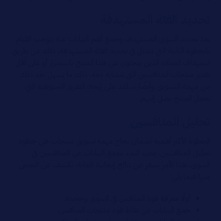
تحديد الفئة المستهدفة
بعد تحديد السوق المستهدف وجمع أهم البيانات عنه يتوجب القيام
بالخطوة الثانية التي تتمثل في تحديد الفئة المستهدفة، ذلك عن طريق
استهداف العملاء الذين يبحثون عن هذا المنتج باستمرار أو على أقل
تقدير منتجات المنافسين التي تتشابه معه، ذلك ما يسهل بعد ذلك
من مهمة التسويق وأيضًا يساعد على إيجاد الطرق التسويقية التي
تجعل المنتج يصل إليهم.
تحليل المنافسين
الخطوة الأكثر أهمية لضمان نجاح مهمة تسويق منتجات هي خطوة
تحليل المنافسين، يجب البدء بجمع البيانات عن المنافسين في
السوق، هذا الأمر يسفر عن نتائج إيجابية للغاية، نكشف عن البعض
منها فيما يلي:
أولًا معرفة قوة المنافس في السوق وحجمه.
جمع البيانات عن نقاط قوة منتجات المنافس.