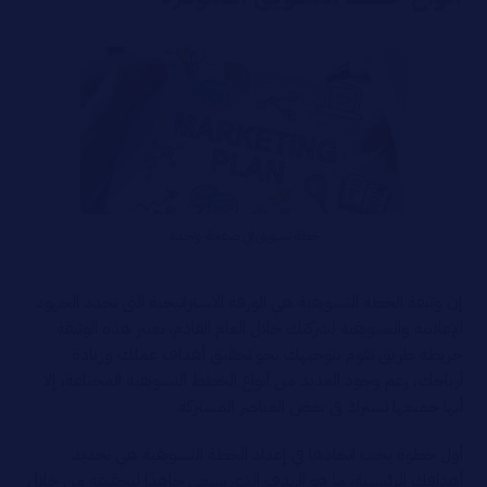
خطة تسويق في صفحة واحدة
إن وثيقة الخطة التسويقية هي الورقة الاستراتيجية التي تحدد الجهود
الإعلانية والتسويقية لشركتك خلال العام القادم، تعتبر هذه الوثيقة
خريطة طريق تقوم بتوجيهك نحو تحقيق أهداف عملك وزيادة
أرباحك، رغم وجود العديد من أنواع الخطط التسويقية المختلفة، إلا
أنها جميعها تشترك في بعض العناصر المشتركة.
أول خطوة يجب اتخاذها في إعداد الخطة التسويقية هي تحديد
أهدافك الرئيسية، ما هو الهدف الذي تسعى جاهدًا لتحقيقه من خلال