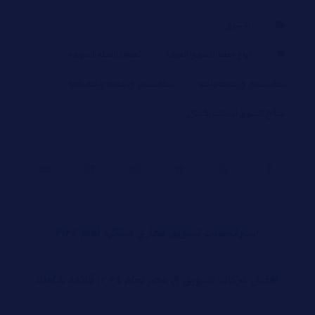
التسويق
أنواع خطط التسويق المتوفرة
أهداف الخطة التسويقية
خطة تسويق في صفحة واحدة
خطة تسويق في صفحة واحدة جاهزة
نصائح للتسويق لمختلف الأعمال
سابق
استراتيجيات تسويق عقاري مبتكرة لعام ٢٠٢٤
التالي
افضل شركات تسويق في مصر لعام ٢٠٢٤: قائمة شاملة