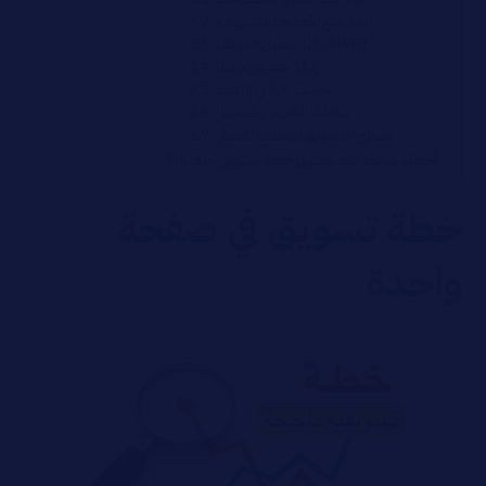
ثانيًا: ضع الأهداف التسويقية
ثالثًا: تحليل الموقف SWOT
رابعًا: حدد ميزانيتك
خامسًا: ابدأ في التنفيذ
سادسًا: التقييم والتعديل
نصائح للتسويق لمختلف الأعمال
أخطاء شائعة عند تطبيق خطة تسويق جاهزة
خطة تسويق في صفحة
واحدة