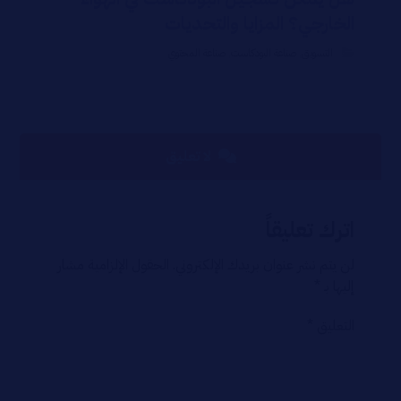
الخارجي؟ المزايا والتحديات
التسويق
,
صناعة البودكاست
,
صناعة المحتوي
لا تعليق
اترك تعليقاً
لن يتم نشر عنوان بريدك الإلكتروني.
الحقول الإلزامية مشار
إليها بـ
*
التعليق
*