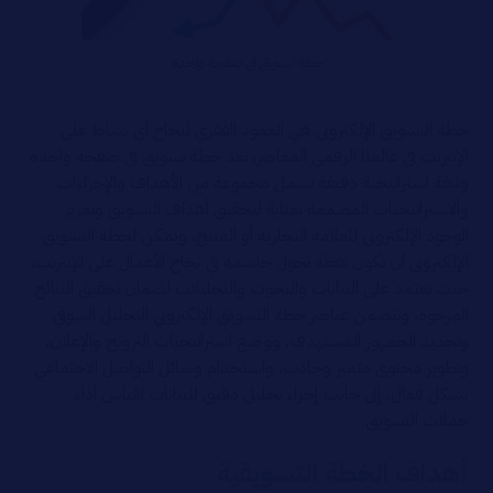
خطة تسويق في صفحة واحدة
خطة التسويق الإلكتروني هي العمود الفقري لنجاح أي نشاط على
الإنترنت في عالمنا الرقمي المعاصر، تعد خطة تسويق في صفحة واحدة
وثيقة استراتيجية دقيقة تشمل مجموعة من الأهداف والإجراءات
والاستراتيجيات المصممة بعناية لتحقيق أهداف التسويق وتعزيز
الوجود الإلكتروني للعلامة التجارية أو المنتج، ويمكن لخطة التسويق
الإلكتروني أن تكون نقطة تحول حاسمة في نجاح الأعمال على الإنترنت،
حيث تعتمد على البيانات والبحوث والتحليلات لضمان تحقيق النتائج
المرجوة، وتتضمن عناصر خطة التسويق الإلكتروني التحليل السوقي
وتحديد الجمهور المستهدف، ووضع استراتيجيات الترويج والإعلان،
وتطوير محتوى متميز وجاذب، واستخدام وسائل التواصل الاجتماعي
بشكل فعال، إلى جانب إجراء تحليل دقيق للبيانات لقياس أداء
حملات التسويق.
أهداف الخطة التسويقية