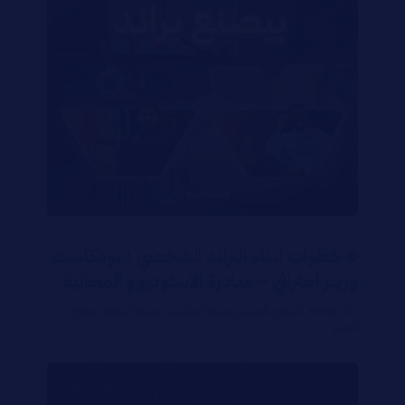
٥ خطوات لبناء البراند الشخصي : بودكاست
وريلز احترافي – مبادرة الاستوديوو المجانية
Reels
,
المحتوي التعليمي
,
صناعة البودكاست
,
صناعة المحتوي
,
محتوي
الفيديو