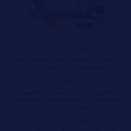
٢. بودكاست المحادثات
يتمثل هذا النوع من البودكاست في مواضيع مختلفة يتم مناقشتها
من خلال مضيفان يقومان بالتحدث معاً، مثل: مذيعين الراديو.
٣. بودكاست خاص بالمحادثة الفردية
يتمثل هذا النوع من البودكاست في مضيف واحد فقط يقوم بالحديث
عن موضوع معين وطرح أسئلة عميقة، كما يجب أن يكون الطارح
خبير في الحديث مع الجمهور.
٤. بودكاست القصص