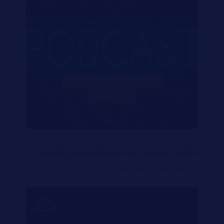
الدليل الشامل لبدء بودكاست من الصفر
صناعة البودكاست
,
صناعة المحتوي