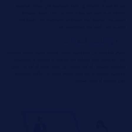
بطريقة مميزة بالإضافة إلى اختيار المواضيع التي يمكنك التخصص
والكتابة فيها، حيث يتم تحديد ذلك من خلال اختيار جمهورك
المستهدف وتحديد أنواع المجالات، والمواضيع التي يتابعها هذا
الجمهور ومن أهم أنواع البودكاست، هي:
بودكاست المقابلات
يحتاج هذا النوع من البودكاست تحديد مواعيد تناسب جميع الضيوف
حتى يتم تنظيم هذه المقابلة بطريقة مميزة، ويشترك في بودكاست
المقابلات مضيفان أو أكثر يتحدثان إلى ضيف واحد أو أكثر من خلال
بودكاست المقابلات، يتم تناول وطرح العديد من الأفكار المختلفة
حول موضوع أو مجال محدد.