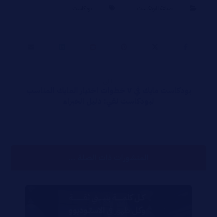
صناعة البودكاست
بودكاست
التالي
بودكاست مايك في ٧ خطوات اختيار المايك المناسب
لبودكاست نقي: دليل الخبراء
المنشورات ذات الصلة ...