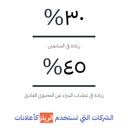
%
٣٠
زيادة في المتابعين
%
٤٥
زيادة في عمليات الشراء عن المحتوي العادي
الشركات التي تستخدم
الريلز
كأعلانات