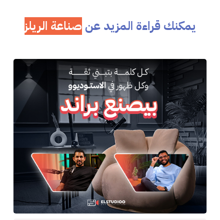
يمكنك قراءة المزيد عن
صناعة
الريلز