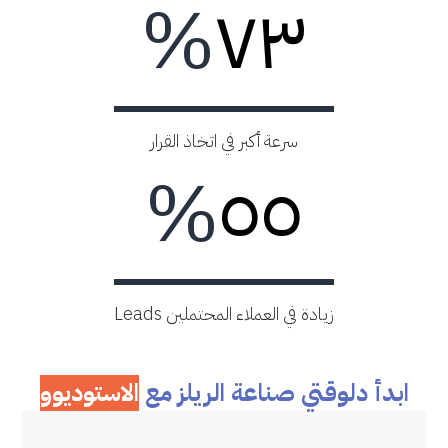
%
٧٣
سرعة أكبر في اتخاذ القرار
%
٥٥
زيادة في العملاء المحتملين Leads
ابدأ دلوقتي صناعة الريلز مع
الاستوديوو