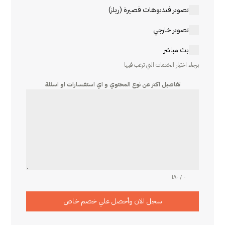
تصوير فيديوهات قصيرة (ريلز)
تصوير خارجي
بث مباشر
برجاء اختيار الخدمات التي ترغب فيها
تفاصيل اكتر عن نوع المحتوي و اي استفسارات او اسئلة
٠ / ١٨٠
سجل الان وأحصل علي خصم خاص