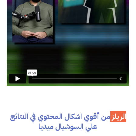
الريلز
من أقوي اشكال المحتوي في النتائج
علي السوشيال ميديا