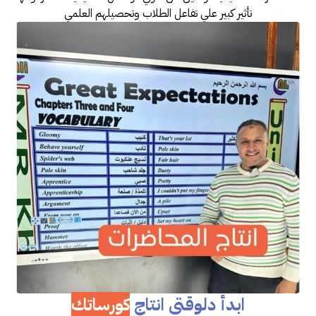
تأثير كبير علي تفاعل الطلاب وتحصيلهم العلمي
ابدأ دلوقتي انتاج
كورساتك