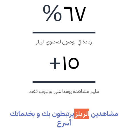
%
٦٧
زيادة في الوصول لمحتوي الريلز
+
١٥
مليار مشاهدة يوميا علي يوتيوب فقط
مشاهدين
الريلز
يرتبطون بك و بخدماتك
أسرع