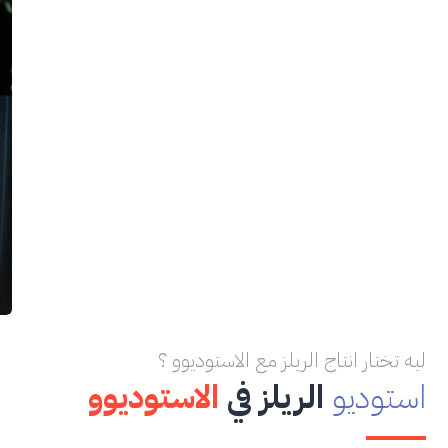
ليه تختار انتاج الريلز مع الاستوديوو ؟
استوديو
الريلز في
الاستوديوو